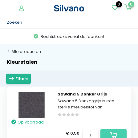
0
0
Rechtstreeks vanaf de fabrikant
Alle producten
Kleurstalen
Filters
Sawana 5 Donker Grijs
Sawana 5 Donkergrijs is een
sterke meubelstof van ...
Op voorraad
€ 0,50