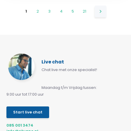
1
2
3
4
5
21
Live chat
Chat live met onze specialist!
Maandag t/m Vrijdag tussen:
9:00 uur tot 17:00 uur
Start live chat
085 001 3474