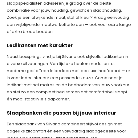
slaapspecialisten adviseren je graag over de beste
combinatie voor jouw houding, gewicht en slaaphouding.
Zoek je een afwijkende maat, stof of kleur? Vraag eenvoudig
een vrijblijvende maatwerkofferte aan — ook voor extra lange
of extra brede bedden.
Ledikanten met karakter
Naast boxsprings vind je bij Silvano ook stijlvolle ledikanten in
diverse uitvoeringen. Van tijdloze houten modellen tot
moderne gestoffeerde bedden met een luxe hoofdbord — er
is voor ieder interieur een passende keuze. Combineer je
ledikant met het matras en de bedbodem van jouw voorkeur
en stel zo een compleet bed samen dat comfortabel slaapt
én mooi staat in je slaapkamer.
Slaapbanken die passen bij jouw interieur
Een slaapbank van Silvano combineert stijlvol design met
dagelijks zitcomfort én een volwaardig slaapgedeelte voor