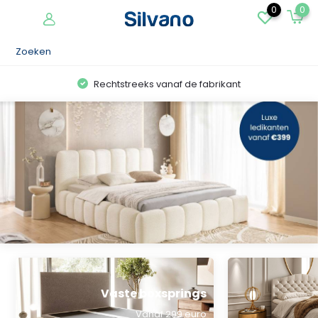
0
0
Rechtstreeks vanaf de fabrikant
Vaste boxsprings
Vanaf 299 euro