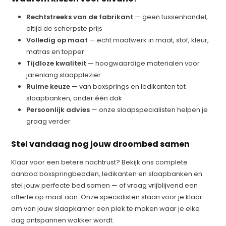
Rechtstreeks van de fabrikant
— geen tussenhandel,
altijd de scherpste prijs
Volledig op maat
— echt maatwerk in maat, stof, kleur,
matras en topper
Tijdloze kwaliteit
— hoogwaardige materialen voor
jarenlang slaapplezier
Ruime keuze
— van boxsprings en ledikanten tot
slaapbanken, onder één dak
Persoonlijk advies
— onze slaapspecialisten helpen je
graag verder
Stel vandaag nog jouw droombed samen
Klaar voor een betere nachtrust? Bekijk ons complete
aanbod boxspringbedden, ledikanten en slaapbanken en
stel jouw perfecte bed samen — of vraag vrijblijvend een
offerte op maat aan. Onze specialisten staan voor je klaar
om van jouw slaapkamer een plek te maken waar je elke
dag ontspannen wakker wordt.