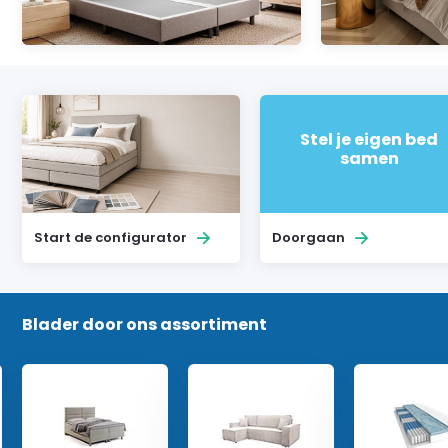
Stel je eigen bed
samen
Start de configurator
Doorgaan
Blader door ons assortiment