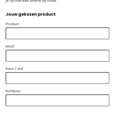
je op met een offerte op maat.
Jouw gekozen product
Product
Maat
Kleur / stof
Richtprijs