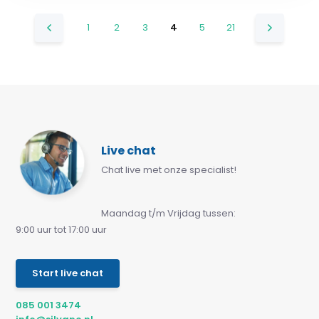
1
2
3
4
5
21
Live chat
Chat live met onze specialist!
Maandag t/m Vrijdag tussen:
9:00 uur tot 17:00 uur
Start live chat
085 001 3474