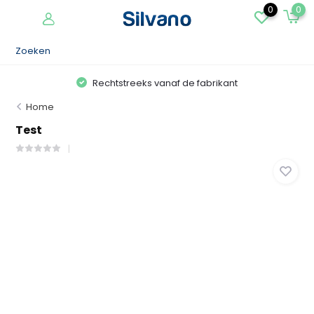
0
0
Rechtstreeks vanaf de fabrikant
Home
Test