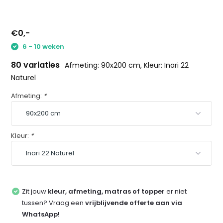
€0,-
6 - 10 weken
80 variaties
Afmeting: 90x200 cm, Kleur: Inari 22
Naturel
Afmeting:
*
Kleur:
*
Zit jouw
kleur, afmeting, matras of topper
er niet
tussen? Vraag een
vrijblijvende offerte aan via
WhatsApp!