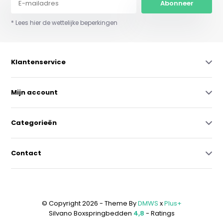
Abonneer
* Lees hier de wettelijke beperkingen
Klantenservice
Mijn account
Categorieën
Contact
© Copyright 2026 - Theme By
DMWS
x
Plus+
Silvano Boxspringbedden
4,8
- Ratings