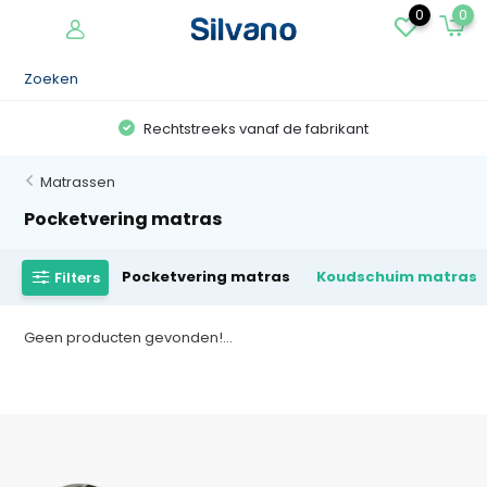
0
0
Rechtstreeks vanaf de fabrikant
Matrassen
Pocketvering matras
Pocketvering matras
Koudschuim matras
Filters
Geen producten gevonden!...