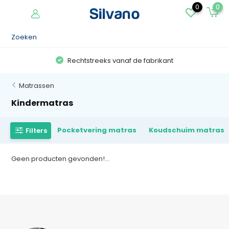
0
0
Rechtstreeks vanaf de fabrikant
Matrassen
Kindermatras
Pocketvering matras
Koudschuim matras
Filters
Geen producten gevonden!...