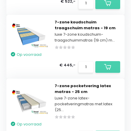
€ 522,-
7-zone koudschuim
traagschuim matras - 19 cm
luxe 7-zone koudschuim-
traagschuimmatras (19 cm) m...
Op voorraad
€ 445,-
7-zone pocketvering latex
matras - 25 cm
Luxe 7-zone latex-
pocketveringmatras met latex
(25...
Op voorraad