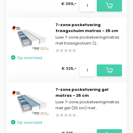
€ 369,-
7-zone pocketvering
traagschuim matras - 25 cm
Luxe 7-zone pocketveringmatras
met traaagschuim (2...
Op voorraad
€ 325,-
7-zone pocketvering gel
matras - 25 cm
Luxe 7-zone pocketveringmatras
met gel (25 cm) met...
Op voorraad