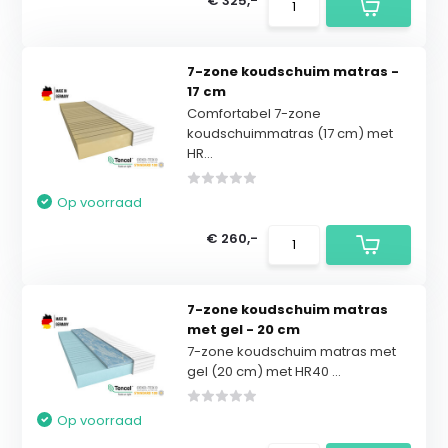
€ 325,-
7-zone koudschuim matras -
17 cm
Comfortabel 7-zone
koudschuimmatras (17 cm) met
HR...
Op voorraad
€ 260,-
7-zone koudschuim matras
met gel - 20 cm
7-zone koudschuim matras met
gel (20 cm) met HR40 ...
Op voorraad