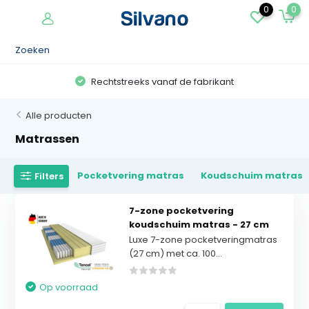
0
0
Rechtstreeks vanaf de fabrikant
Alle producten
Matrassen
Pocketvering matras
Koudschuim matras
Filters
7-zone pocketvering
koudschuim matras - 27 cm
Luxe 7-zone pocketveringmatras
(27 cm) met ca. 100...
Op voorraad