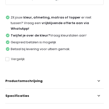
Zit jouw
kleur, afmeting, matras of topper
er niet
tussen? Vraag een
vrijblijvende offerte aan via
WhatsApp!
Twijfel je over de kleur?
Vraag kleurstalen aan!
Gespreid betalen is mogelijk
Betaal bij levering voor ultiem gemak.
Vergelijk
Productomschrijving
Specificaties