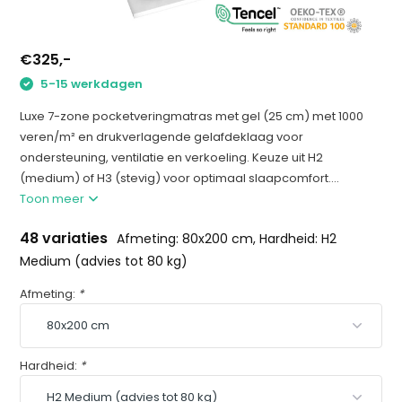
€325,-
5-15 werkdagen
Luxe 7-zone pocketveringmatras met gel (25 cm) met 1000
veren/m² en drukverlagende gelafdeklaag voor
ondersteuning, ventilatie en verkoeling. Keuze uit H2
(medium) of H3 (stevig) voor optimaal slaapcomfort....
Toon meer
48 variaties
Afmeting: 80x200 cm, Hardheid: H2
Medium (advies tot 80 kg)
Afmeting:
*
Hardheid:
*