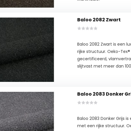
Baloo 2082 Zwart
Baloo 2082 Zwart is een 
rijke structuur. Oeko-Tex
gecertificeerd, vlamvertra
slijtvast met meer dan 100
Baloo 2083 Donker Gri
Baloo 2083 Donker Grijs is
met een rijke structuur. 