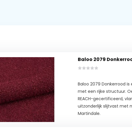
Baloo 2079 Donkerro
Baloo 2079 Donkerrood is
met een rijke structuur. 
REACH-gecertificeerd, vl
uitzonderlijk slijtvast me
Martindale.