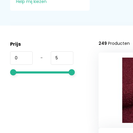
Help mij kiezen
249
Producten
Prijs
-