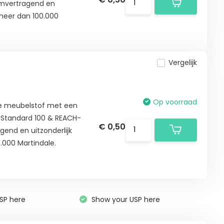
amvertragend en
t meer dan 100.000
Vergelijk
Op voorraad
uxe meubelstof met een
® Standard 100 & REACH-
€ 0,50
gend en uitzonderlijk
.000 Martindale.
SP here
Show your USP here