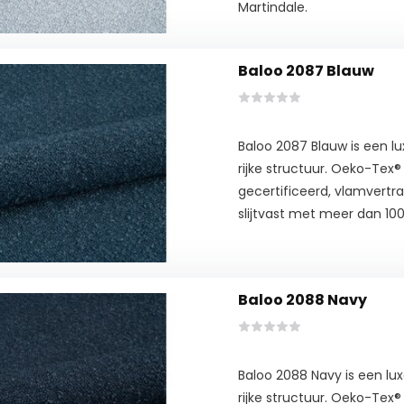
Martindale.
Baloo 2087 Blauw
Baloo 2087 Blauw is een 
rijke structuur. Oeko-Tex
gecertificeerd, vlamvertra
slijtvast met meer dan 100
Baloo 2088 Navy
Baloo 2088 Navy is een l
rijke structuur. Oeko-Tex