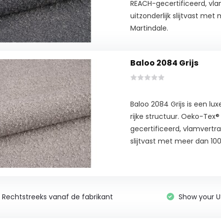
REACH-gecertificeerd, vl
uitzonderlijk slijtvast me
Martindale.
Baloo 2084 Grijs
Baloo 2084 Grijs is een l
rijke structuur. Oeko-Tex
gecertificeerd, vlamvertra
slijtvast met meer dan 100
Rechtstreeks vanaf de fabrikant
Show your U