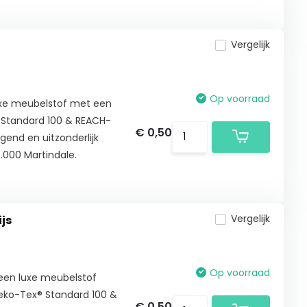
Vergelijk
Op voorraad
luxe meubelstof met een
® Standard 100 & REACH-
€ 0,50
gend en uitzonderlijk
.000 Martindale.
Vergelijk
js
Op voorraad
 een luxe meubelstof
Oeko-Tex® Standard 100 &
€ 0,50