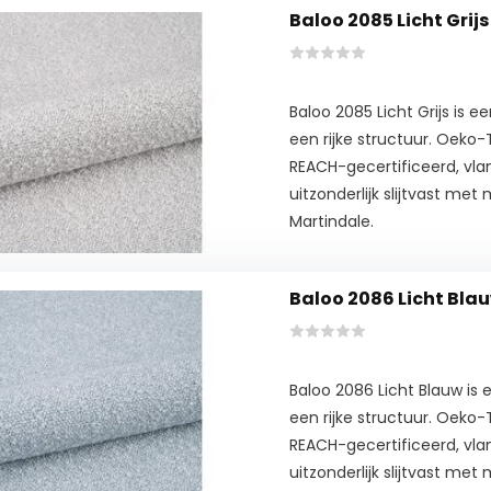
Baloo 2085 Licht Grijs
Baloo 2085 Licht Grijs is 
een rijke structuur. Oeko
REACH-gecertificeerd, vl
uitzonderlijk slijtvast me
Martindale.
Baloo 2086 Licht Bla
Baloo 2086 Licht Blauw is
een rijke structuur. Oeko
REACH-gecertificeerd, vl
uitzonderlijk slijtvast me