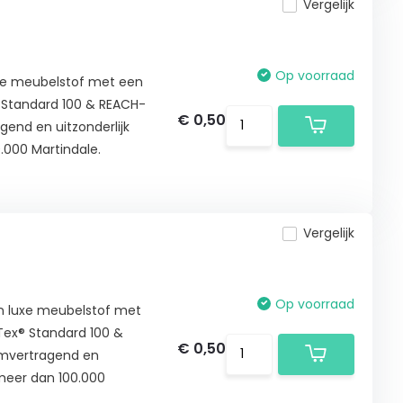
Vergelijk
Op voorraad
uxe meubelstof met een
® Standard 100 & REACH-
€ 0,50
gend en uitzonderlijk
.000 Martindale.
Vergelijk
Op voorraad
en luxe meubelstof met
-Tex® Standard 100 &
€ 0,50
amvertragend en
t meer dan 100.000