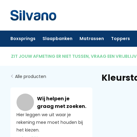
Boxsprings
Slaapbanken
Matrassen
Toppers
ZIT JOUW AFMETING ER NIET TUSSEN, VRAAG EEN VRIJBLIJ
Kleurst
Alle producten
Wij helpen je
graag met zoeken.
Hier leggen we uit waar je
rekening mee moet houden bij
het kiezen.