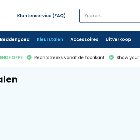
Klantenservice (FAQ)
Beddengoed
Kleurstalen
Accessoires
Uitverkoop
VENDE OFFE
Rechtstreeks vanaf de fabrikant
Show your 
alen