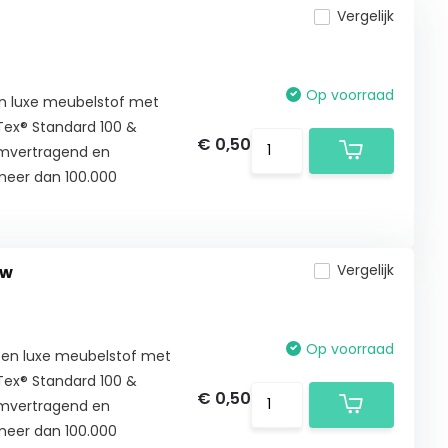
Vergelijk
Op voorraad
een luxe meubelstof met
-Tex® Standard 100 &
€ 0,50
amvertragend en
t meer dan 100.000
Vergelijk
uw
Op voorraad
 een luxe meubelstof met
-Tex® Standard 100 &
€ 0,50
amvertragend en
t meer dan 100.000