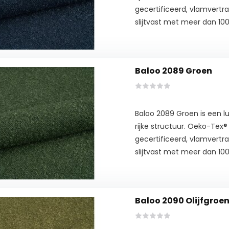
gecertificeerd, vlamvertra
slijtvast met meer dan 100
Baloo 2089 Groen
Baloo 2089 Groen is een 
rijke structuur. Oeko-Tex
gecertificeerd, vlamvertra
slijtvast met meer dan 100
Baloo 2090 Olijfgroe