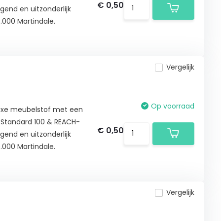
€ 0,50
gend en uitzonderlijk
.000 Martindale.
Vergelijk
Op voorraad
luxe meubelstof met een
® Standard 100 & REACH-
€ 0,50
gend en uitzonderlijk
.000 Martindale.
Vergelijk
n