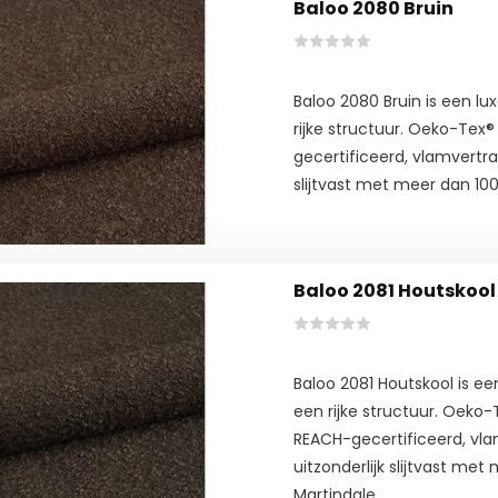
Baloo 2080 Bruin
Baloo 2080 Bruin is een l
rijke structuur. Oeko-Tex
gecertificeerd, vlamvertra
slijtvast met meer dan 100
Baloo 2081 Houtskool
Baloo 2081 Houtskool is e
een rijke structuur. Oeko
REACH-gecertificeerd, vl
uitzonderlijk slijtvast me
Martindale.