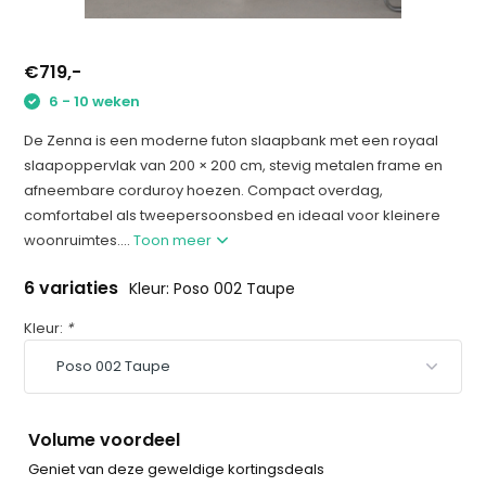
€719,-
6 - 10 weken
De Zenna is een moderne futon slaapbank met een royaal
slaapoppervlak van 200 × 200 cm, stevig metalen frame en
afneembare corduroy hoezen. Compact overdag,
comfortabel als tweepersoonsbed en ideaal voor kleinere
woonruimtes....
Toon meer
6 variaties
Kleur: Poso 002 Taupe
Kleur:
*
Volume voordeel
Geniet van deze geweldige kortingsdeals