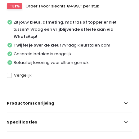
-31%
Order
1
voor slechts
€499,-
per stuk
Zit jouw
kleur, afmeting, matras of topper
er niet
tussen? Vraag een
vrijblijvende offerte aan via
WhatsApp!
Twijfel je over de kleur?
Vraag kleurstalen aan!
Gespreid betalen is mogelijk
Betaal bij levering voor ultiem gemak.
Vergelijk
Productomschrijving
Specificaties