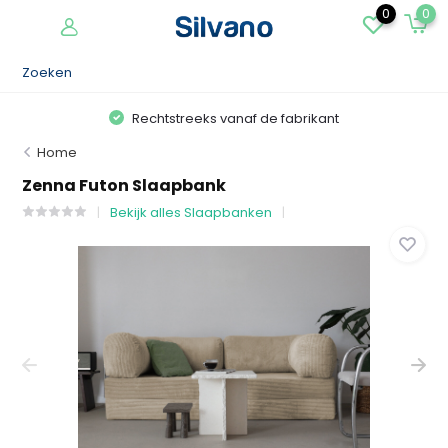
0
0
Rechtstreeks vanaf de fabrikant
Home
Zenna Futon Slaapbank
Bekijk alles Slaapbanken