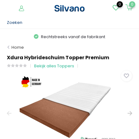
0
0
Rechtstreeks vanaf de fabrikant
Home
Xdura Hybrideschuim Topper Premium
Bekijk alles Toppers