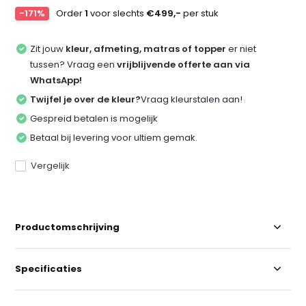
-171%
Order
1
voor slechts
€499,-
per stuk
Zit jouw
kleur, afmeting, matras of topper
er niet
tussen? Vraag een
vrijblijvende offerte aan via
WhatsApp!
Twijfel je over de kleur?
Vraag kleurstalen aan!
Gespreid betalen is mogelijk
Betaal bij levering voor ultiem gemak.
Vergelijk
Productomschrijving
Specificaties