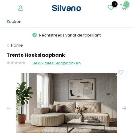
0
0
Rechtstreeks vanaf de fabrikant
Home
Trento Hoekslaapbank
Bekijk alles Slaapbanken