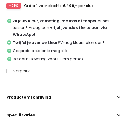
-21%
Order
1
voor slechts
€499,-
per stuk
Zit jouw
kleur, afmeting, matras of topper
er niet
tussen? Vraag een
vrijblijvende offerte aan via
WhatsApp!
Twijfel je over de kleur?
Vraag kleurstalen aan!
Gespreid betalen is mogelijk
Betaal bij levering voor ultiem gemak.
Vergelijk
Productomschrijving
Specificaties