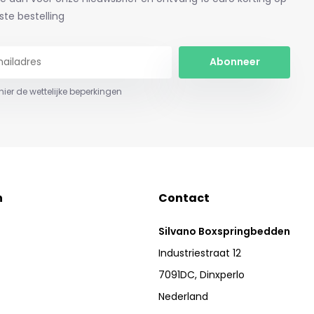
ste bestelling
Abonneer
 hier de wettelijke beperkingen
n
Contact
Silvano Boxspringbedden
Industriestraat 12
7091DC, Dinxperlo
Nederland