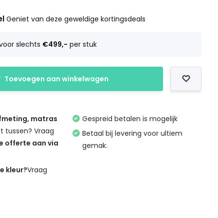
el
Geniet van deze geweldige kortingsdeals
voor slechts
€499,-
per stuk
Toevoegen aan winkelwagen
afmeting, matras
Gespreid betalen is mogelijk
et tussen? Vraag
Betaal bij levering voor ultiem
de offerte aan via
gemak.
de kleur?
Vraag