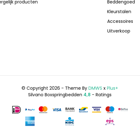
ergelijk producten
Beddengoed
Kleurstalen
Accessoires
Uitverkoop
© Copyright 2026 - Theme By
DMWS
x
Plus+
Silvano Boxspringbedden
4,8
- Ratings