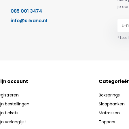
je eer
085 001 3474
info@silvano.nl
* Lees
ijn account
Categorieë
egistreren
Boxsprings
jn bestellingen
Slaapbanken
jn tickets
Matrassen
jn verlanglijst
Toppers