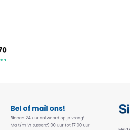
70
ken
Bel of mail ons!
Binnen 24 uur antwoord op je vraag!
Ma t/m Vr tussen:9:00 uur tot 17:00 uur
Meld 