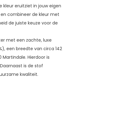
kleur eruitziet in jouw eigen
llen en combineer de kleur met
eid de juiste keuze voor de
er met een zachte, luxe
%), een breedte van circa 142
 Martindale. Hierdoor is
 Daarnaast is de stof
uurzame kwaliteit.