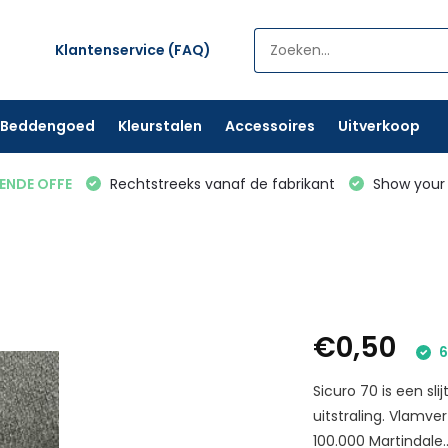
Klantenservice (FAQ)
Beddengoed
Kleurstalen
Accessoires
Uitverkoop
VENDE OFFE
Rechtstreeks vanaf de fabrikant
Show your 
€0,50
6
Sicuro 70 is een sl
uitstraling. Vlamve
100.000 Martindale..