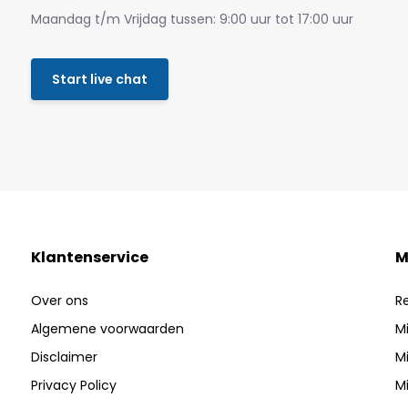
Maandag t/m Vrijdag tussen: 9:00 uur tot 17:00 uur
Start live chat
Klantenservice
M
Over ons
R
Algemene voorwaarden
Mi
Disclaimer
Mi
Privacy Policy
Mi