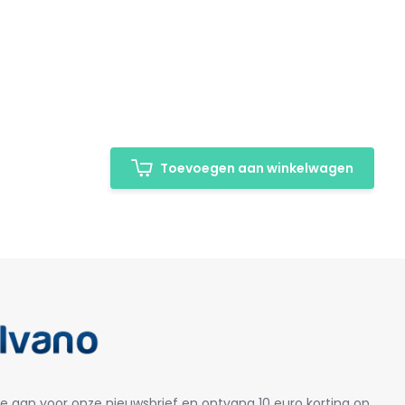
Toevoegen aan winkelwagen
je aan voor onze nieuwsbrief en ontvang 10 euro korting op