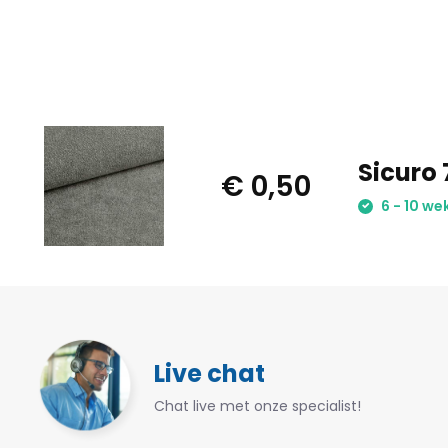
Sicuro 
€ 0,50
6 - 10 we
Live chat
Chat live met onze specialist!