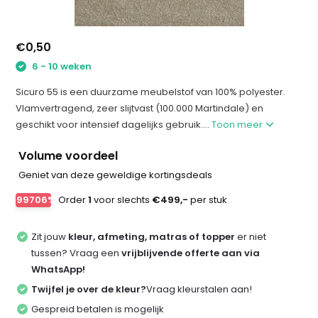
€0,50
6 - 10 weken
Sicuro 55 is een duurzame meubelstof van 100% polyester.
Vlamvertragend, zeer slijtvast (100.000 Martindale) en
geschikt voor intensief dagelijks gebruik....
Toon meer
Volume voordeel
Geniet van deze geweldige kortingsdeals
-99706%
Order
1
voor slechts
€499,-
per stuk
Zit jouw
kleur, afmeting, matras of topper
er niet
tussen? Vraag een
vrijblijvende offerte aan via
WhatsApp!
Twijfel je over de kleur?
Vraag kleurstalen aan!
Gespreid betalen is mogelijk