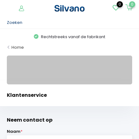
0
0
Rechtstreeks vanaf de fabrikant
Home
Klantenservice
Neem contact op
Naam
*