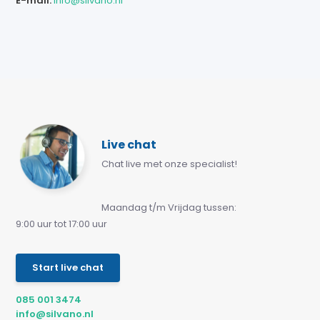
E-mail:
info@silvano.nl
Live chat
Chat live met onze specialist!
Maandag t/m Vrijdag tussen:
9:00 uur tot 17:00 uur
Start live chat
085 001 3474
info@silvano.nl