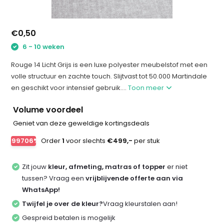
€0,50
6 - 10 weken
Rouge 14 Licht Grijs is een luxe polyester meubelstof met een
volle structuur en zachte touch. Slijtvast tot 50.000 Martindale
en geschikt voor intensief gebruik....
Toon meer
Volume voordeel
Geniet van deze geweldige kortingsdeals
-99706%
Order
1
voor slechts
€499,-
per stuk
Zit jouw
kleur, afmeting, matras of topper
er niet
tussen? Vraag een
vrijblijvende offerte aan via
WhatsApp!
Twijfel je over de kleur?
Vraag kleurstalen aan!
Gespreid betalen is mogelijk