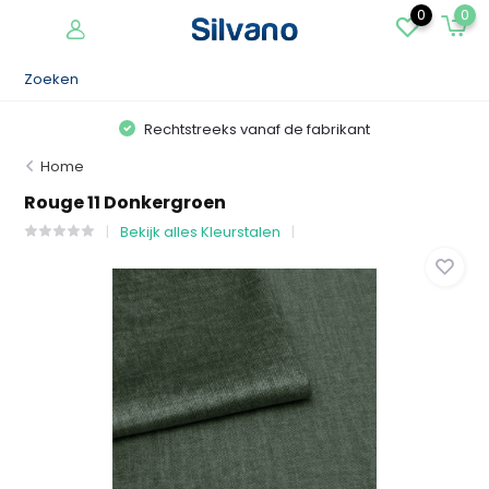
0
0
Rechtstreeks vanaf de fabrikant
Home
Rouge 11 Donkergroen
Bekijk alles Kleurstalen