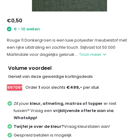
€0,50
6 - 10 weken
Rouge 11 Donkergroen is een luxe polyester meubelstof met
een rijke uitstraling en zachte touch. Slijtvast tot 50.000
Martindale voor dagelijks gebruik....
Toon meer
Volume voordeel
Geniet van deze geweldige kortingsdeals
-99706%
Order
1
voor slechts
€499,-
per stuk
Zit jouw
kleur, afmeting, matras of topper
er niet
tussen? Vraag een
vrijblijvende offerte aan via
WhatsApp!
Twijfel je over de kleur?
Vraag kleurstalen aan!
Gespreid betalen is mogelijk