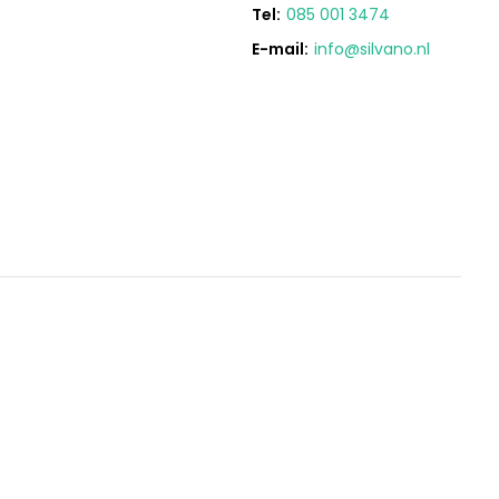
Tel:
085 001 3474
E-mail:
info@silvano.nl