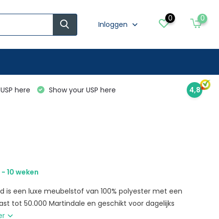
0
0
Inloggen
USP here
Show your USP here
4,8
 - 10 weken
nd is een luxe meubelstof van 100% polyester met een
vast tot 50.000 Martindale en geschikt voor dagelijks
er