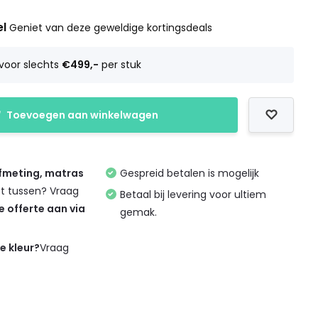
el
Geniet van deze geweldige kortingsdeals
voor slechts
€499,-
per stuk
Toevoegen aan winkelwagen
afmeting, matras
Gespreid betalen is mogelijk
et tussen? Vraag
Betaal bij levering voor ultiem
de offerte aan via
gemak.
de kleur?
Vraag