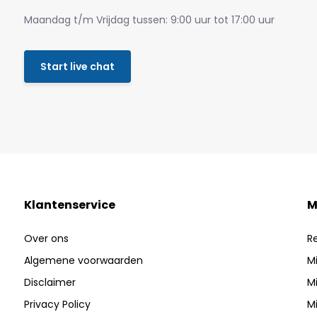
Maandag t/m Vrijdag tussen: 9:00 uur tot 17:00 uur
Start live chat
Klantenservice
M
Over ons
R
Algemene voorwaarden
Mi
Disclaimer
Mi
Privacy Policy
Mi