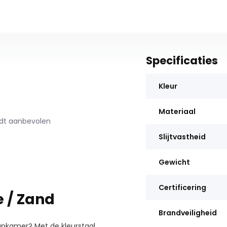
Specificaties
Kleur
Materiaal
rdt aanbevolen
Slijtvastheid
Gewicht
Certificering
e / Zand
Brandveiligheid
aapkamer? Met de kleurstaal