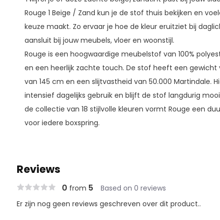
Rouge 1 Beige / Zand kun je de stof thuis bekijken en voe
keuze maakt. Zo ervaar je hoe de kleur eruitziet bij dagli
aansluit bij jouw meubels, vloer en woonstijl.
Rouge is een hoogwaardige meubelstof van 100% polyeste
en een heerlijk zachte touch. De stof heeft een gewicht
van 145 cm en een slijtvastheid van 50.000 Martindale. H
intensief dagelijks gebruik en blijft de stof langdurig mooi
de collectie van 18 stijlvolle kleuren vormt Rouge een 
voor iedere boxspring.
Reviews
0
5
from
Based on 0 reviews
Er zijn nog geen reviews geschreven over dit product..