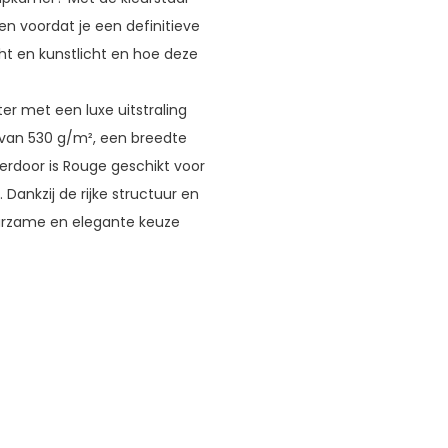
len voordat je een definitieve
cht en kunstlicht en hoe deze
r met een luxe uitstraling
 van 530 g/m², een breedte
ierdoor is Rouge geschikt voor
. Dankzij de rijke structuur en
duurzame en elegante keuze