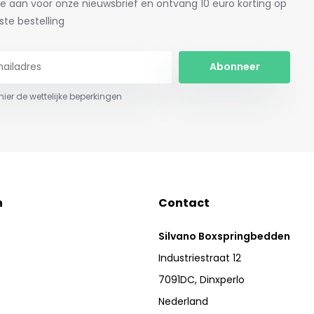
je aan voor onze nieuwsbrief en ontvang 10 euro korting op
ste bestelling
Abonneer
 hier de wettelijke beperkingen
n
Contact
Silvano Boxspringbedden
Industriestraat 12
7091DC, Dinxperlo
Nederland