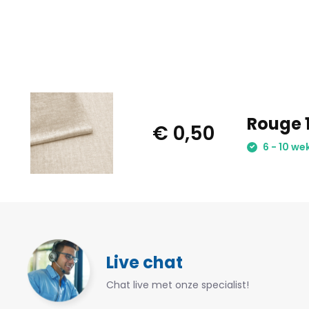
Rouge 1
€ 0,50
6 - 10 we
Live chat
Chat live met onze specialist!