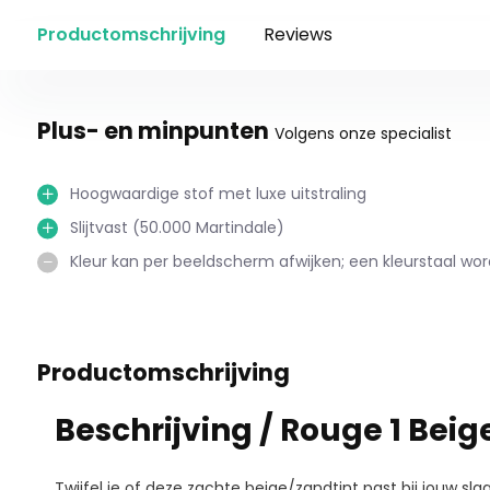
Productomschrijving
Reviews
Plus- en minpunten
Volgens onze specialist
Hoogwaardige stof met luxe uitstraling
Slijtvast (50.000 Martindale)
Kleur kan per beeldscherm afwijken; een kleurstaal wo
Productomschrijving
Beschrijving / Rouge 1 Beig
Twijfel je of deze zachte beige/zandtint past bij jouw sl