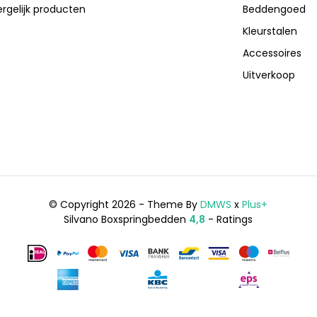
ergelijk producten
Beddengoed
Kleurstalen
Accessoires
Uitverkoop
© Copyright 2026 - Theme By
DMWS
x
Plus+
Silvano Boxspringbedden
4,8
- Ratings