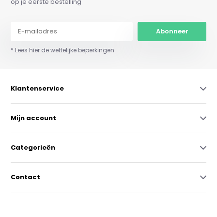
op je eerste bestelling
Abonneer
* Lees hier de wettelijke beperkingen
Klantenservice
Mijn account
Categorieën
Contact