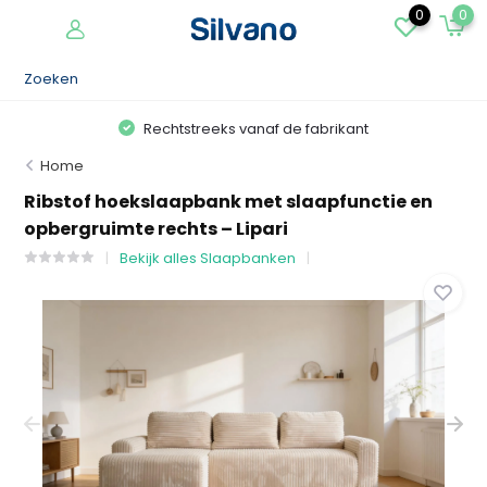
0
0
Rechtstreeks vanaf de fabrikant
Home
Ribstof hoekslaapbank met slaapfunctie en
opbergruimte rechts – Lipari
Bekijk alles Slaapbanken