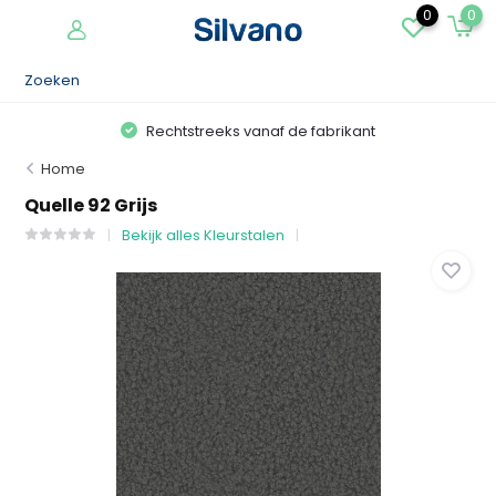
0
0
Rechtstreeks vanaf de fabrikant
Home
Quelle 92 Grijs
Bekijk alles Kleurstalen