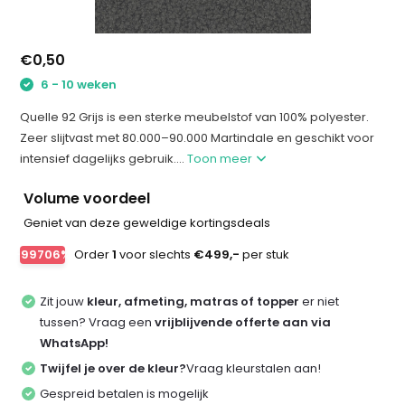
€0,50
6 - 10 weken
Quelle 92 Grijs is een sterke meubelstof van 100% polyester.
Zeer slijtvast met 80.000–90.000 Martindale en geschikt voor
intensief dagelijks gebruik....
Toon meer
Volume voordeel
Geniet van deze geweldige kortingsdeals
-99706%
Order
1
voor slechts
€499,-
per stuk
Zit jouw
kleur, afmeting, matras of topper
er niet
tussen? Vraag een
vrijblijvende offerte aan via
WhatsApp!
Twijfel je over de kleur?
Vraag kleurstalen aan!
Gespreid betalen is mogelijk