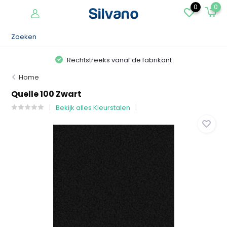
0
0
Rechtstreeks vanaf de fabrikant
Home
Quelle 100 Zwart
Bekijk alles Kleurstalen