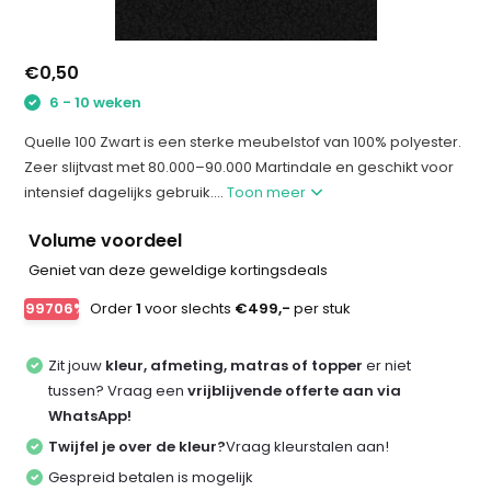
€0,50
6 - 10 weken
Quelle 100 Zwart is een sterke meubelstof van 100% polyester.
Zeer slijtvast met 80.000–90.000 Martindale en geschikt voor
intensief dagelijks gebruik....
Toon meer
Volume voordeel
Geniet van deze geweldige kortingsdeals
-99706%
Order
1
voor slechts
€499,-
per stuk
Zit jouw
kleur, afmeting, matras of topper
er niet
tussen? Vraag een
vrijblijvende offerte aan via
WhatsApp!
Twijfel je over de kleur?
Vraag kleurstalen aan!
Gespreid betalen is mogelijk