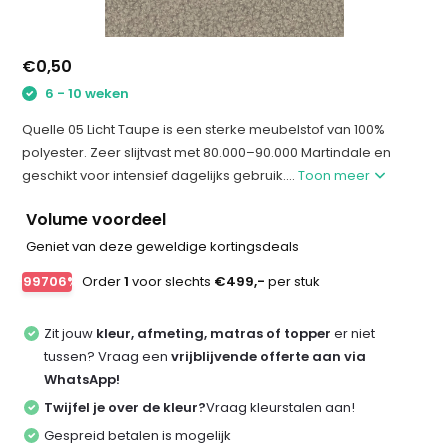
€0,50
6 - 10 weken
Quelle 05 Licht Taupe is een sterke meubelstof van 100%
polyester. Zeer slijtvast met 80.000–90.000 Martindale en
geschikt voor intensief dagelijks gebruik....
Toon meer
Volume voordeel
Geniet van deze geweldige kortingsdeals
-99706%
Order
1
voor slechts
€499,-
per stuk
Zit jouw
kleur, afmeting, matras of topper
er niet
tussen? Vraag een
vrijblijvende offerte aan via
WhatsApp!
Twijfel je over de kleur?
Vraag kleurstalen aan!
Gespreid betalen is mogelijk