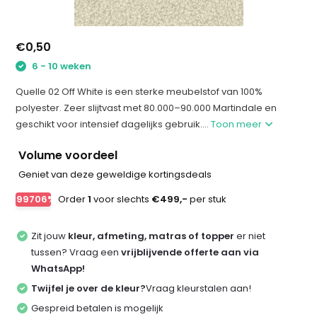
€0,50
6 - 10 weken
Quelle 02 Off White is een sterke meubelstof van 100%
polyester. Zeer slijtvast met 80.000–90.000 Martindale en
geschikt voor intensief dagelijks gebruik....
Toon meer
Volume voordeel
Geniet van deze geweldige kortingsdeals
-99706%
Order
1
voor slechts
€499,-
per stuk
Zit jouw
kleur, afmeting, matras of topper
er niet
tussen? Vraag een
vrijblijvende offerte aan via
WhatsApp!
Twijfel je over de kleur?
Vraag kleurstalen aan!
Gespreid betalen is mogelijk