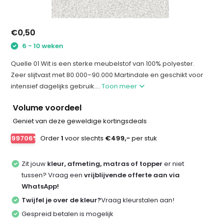
€0,50
6 - 10 weken
Quelle 01 Wit is een sterke meubelstof van 100% polyester.
Zeer slijtvast met 80.000–90.000 Martindale en geschikt voor
intensief dagelijks gebruik....
Toon meer
Volume voordeel
Geniet van deze geweldige kortingsdeals
-99706%
Order
1
voor slechts
€499,-
per stuk
Zit jouw
kleur, afmeting, matras of topper
er niet
tussen? Vraag een
vrijblijvende offerte aan via
WhatsApp!
Twijfel je over de kleur?
Vraag kleurstalen aan!
Gespreid betalen is mogelijk