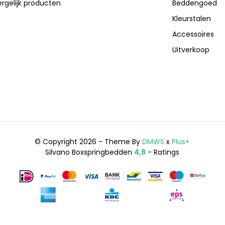
ergelijk producten
Beddengoed
Kleurstalen
Accessoires
Uitverkoop
© Copyright 2026 - Theme By
DMWS
x
Plus+
Silvano Boxspringbedden
4,8
- Ratings