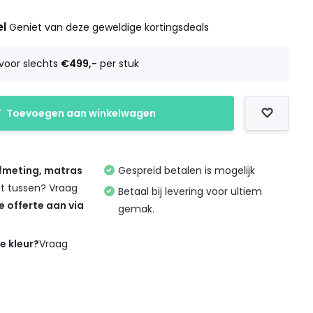
el
Geniet van deze geweldige kortingsdeals
voor slechts
€499,-
per stuk
Toevoegen aan winkelwagen
afmeting, matras
Gespreid betalen is mogelijk
et tussen? Vraag
Betaal bij levering voor ultiem
de offerte aan via
gemak.
de kleur?
Vraag