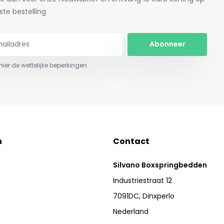
ste bestelling
Abonneer
 hier de wettelijke beperkingen
n
Contact
Silvano Boxspringbedden
Industriestraat 12
7091DC, Dinxperlo
Nederland