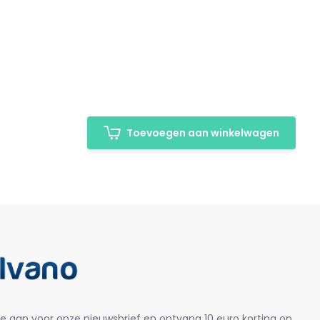
Toevoegen aan winkelwagen
je aan voor onze nieuwsbrief en ontvang 10 euro korting op