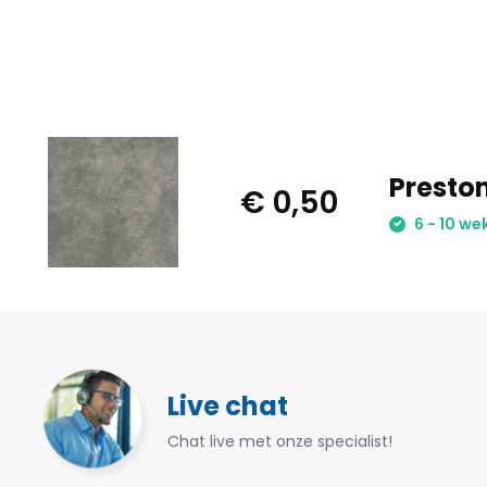
Preston
€ 0,50
6 - 10 we
Live chat
Chat live met onze specialist!