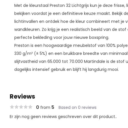
Met de kleurstaal Preston 32 Lichtgrijs kun je deze frisse, li
bekijken voordat je een definitieve keuze maakt. Bekijk de
lichtinvallen en ontdek hoe de kleur combineert met je 
wandkleuren. Zo krijg je een realistisch beeld van de sto
perfecte bekleding voor jouw nieuwe boxspring.
Preston is een hoogwaardige meubelstof van 100% poly
330 g/m² (± 5%) en een bruikbare breedte van minimaal
slijtvastheid van 65.000 tot 70.000 Martindale is de stof 
dagelijks intensief gebruik en blijft hij langdurig mooi.
Reviews
0
5
from
Based on 0 reviews
Er zijn nog geen reviews geschreven over dit product..