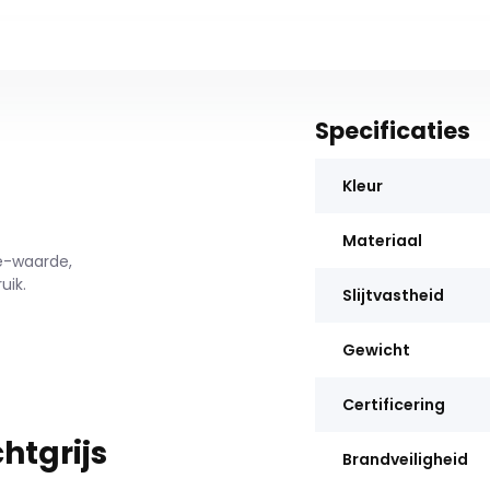
Specificaties
Kleur
Materiaal
le-waarde,
uik.
Slijtvastheid
Gewicht
Certificering
chtgrijs
Brandveiligheid