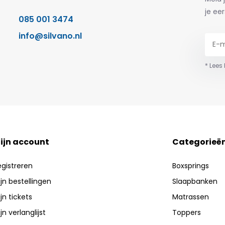
je eer
085 001 3474
info@silvano.nl
* Lees
ijn account
Categorieë
egistreren
Boxsprings
jn bestellingen
Slaapbanken
jn tickets
Matrassen
jn verlanglijst
Toppers