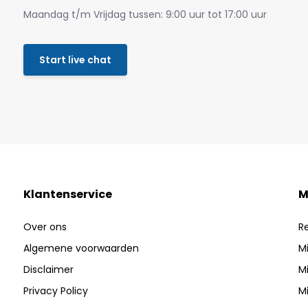
Maandag t/m Vrijdag tussen: 9:00 uur tot 17:00 uur
Start live chat
Klantenservice
M
Over ons
R
Algemene voorwaarden
Mi
Disclaimer
Mi
Privacy Policy
Mi