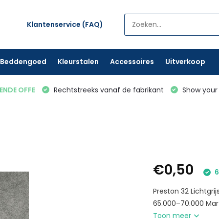
Klantenservice (FAQ)
Beddengoed
Kleurstalen
Accessoires
Uitverkoop
VENDE OFFE
Rechtstreeks vanaf de fabrikant
Show your 
€0,50
6
Preston 32 Lichtgrij
65.000–70.000 Marti
Toon meer