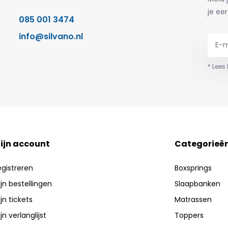
je eer
085 001 3474
info@silvano.nl
* Lees
ijn account
Categorieë
egistreren
Boxsprings
jn bestellingen
Slaapbanken
jn tickets
Matrassen
jn verlanglijst
Toppers