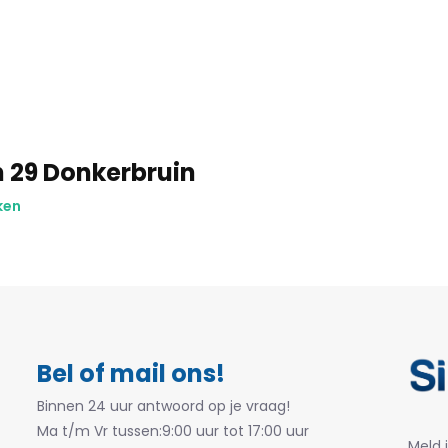
n 29 Donkerbruin
ken
Bel of mail ons!
Binnen 24 uur antwoord op je vraag!
Ma t/m Vr tussen:9:00 uur tot 17:00 uur
Meld 