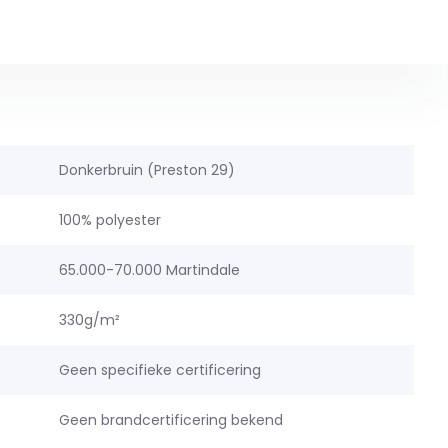
Donkerbruin (Preston 29)
100% polyester
65.000-70.000 Martindale
330g/m²
Geen specifieke certificering
Geen brandcertificering bekend