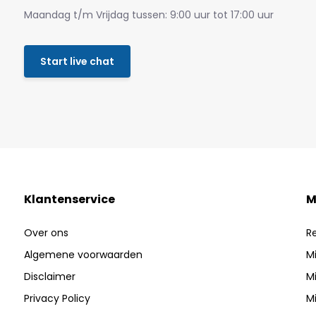
Maandag t/m Vrijdag tussen: 9:00 uur tot 17:00 uur
Start live chat
Klantenservice
M
Over ons
R
Algemene voorwaarden
Mi
Disclaimer
Mi
Privacy Policy
Mi