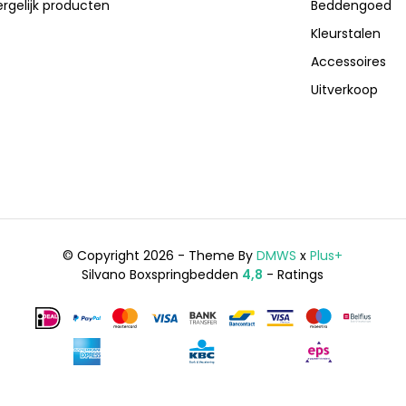
ergelijk producten
Beddengoed
Kleurstalen
Accessoires
Uitverkoop
© Copyright 2026 - Theme By
DMWS
x
Plus+
Silvano Boxspringbedden
4,8
- Ratings