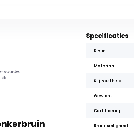
Specificaties
Kleur
Materiaal
le-waarde,
uik.
Slijtvastheid
Gewicht
Certificering
onkerbruin
Brandveiligheid