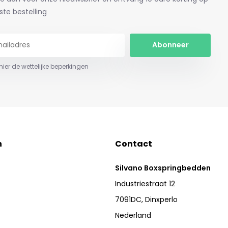
ste bestelling
Abonneer
 hier de wettelijke beperkingen
n
Contact
Silvano Boxspringbedden
Industriestraat 12
7091DC, Dinxperlo
Nederland