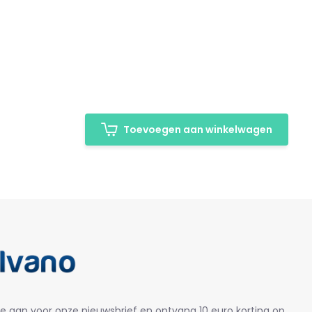
Toevoegen aan winkelwagen
je aan voor onze nieuwsbrief en ontvang 10 euro korting op