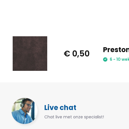
Presto
€ 0,50
6 - 10 we
Live chat
Chat live met onze specialist!