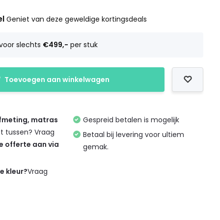
el
Geniet van deze geweldige kortingsdeals
voor slechts
€499,-
per stuk
Toevoegen aan winkelwagen
afmeting, matras
Gespreid betalen is mogelijk
et tussen? Vraag
Betaal bij levering voor ultiem
de offerte aan via
gemak.
de kleur?
Vraag