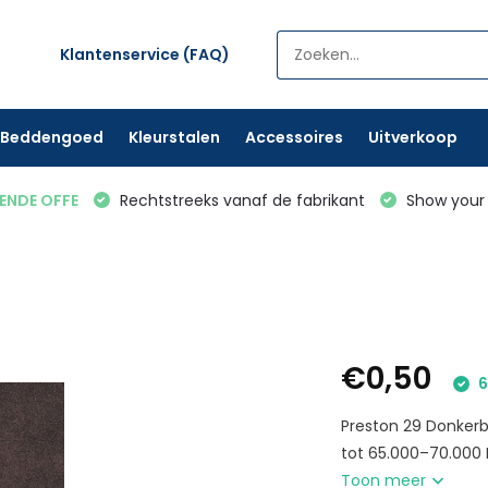
Klantenservice (FAQ)
Beddengoed
Kleurstalen
Accessoires
Uitverkoop
VENDE OFFE
Rechtstreeks vanaf de fabrikant
Show your 
€0,50
6
Preston 29 Donkerbr
tot 65.000–70.000 M
Toon meer