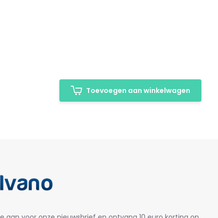
Toevoegen aan winkelwagen
je aan voor onze nieuwsbrief en ontvang 10 euro korting op