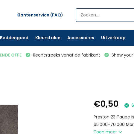
Klantenservice (FAQ)
Beddengoed
Kleurstalen
Accessoires
Uitverkoop
VENDE OFFE
Rechtstreeks vanaf de fabrikant
Show your 
€0,50
6
Preston 23 Taupe is
65.000–70.000 Marti
Toon meer