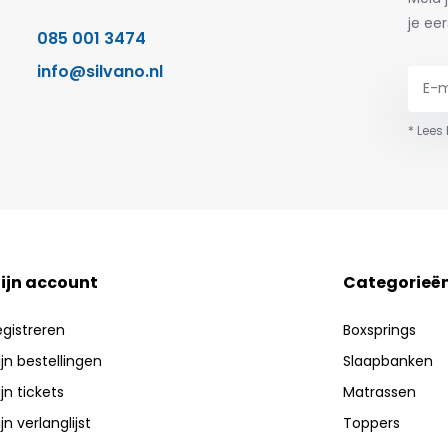
je eer
085 001 3474
info@silvano.nl
* Lees
ijn account
Categorieë
egistreren
Boxsprings
jn bestellingen
Slaapbanken
jn tickets
Matrassen
jn verlanglijst
Toppers