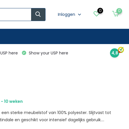
0
0
Inloggen
USP here
Show your USP here
4,8
 - 10 weken
 een sterke meubelstof van 100% polyester. Slijtvast tot
ndale en geschikt voor intensief dagelijks gebruik....