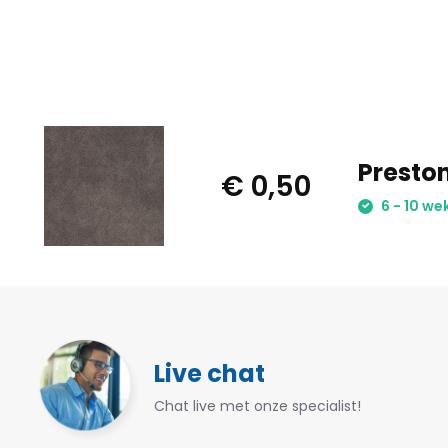
Presto
€ 0,50
6 - 10 we
Live chat
Chat live met onze specialist!