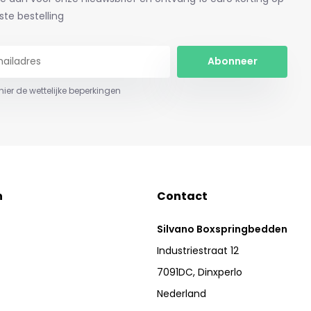
ste bestelling
Abonneer
 hier de wettelijke beperkingen
n
Contact
Silvano Boxspringbedden
Industriestraat 12
7091DC, Dinxperlo
Nederland