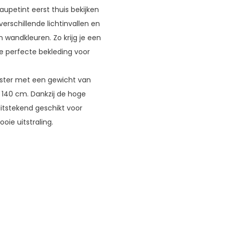
taupetint eerst thuis bekijken
verschillende lichtinvallen en
 wandkleuren. Zo krijg je een
de perfecte bekleding voor
ester met een gewicht van
 140 cm. Dankzij de hoge
uitstekend geschikt voor
oie uitstraling.