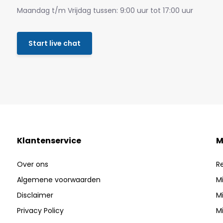
Maandag t/m Vrijdag tussen: 9:00 uur tot 17:00 uur
Start live chat
Klantenservice
M
Over ons
R
Algemene voorwaarden
Mi
Disclaimer
Mi
Privacy Policy
Mi