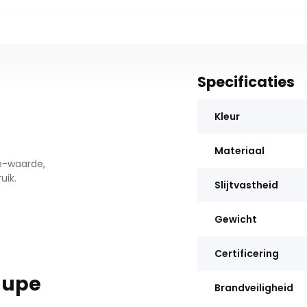
Specificaties
Kleur
Materiaal
le-waarde,
uik.
Slijtvastheid
Gewicht
Certificering
aupe
Brandveiligheid