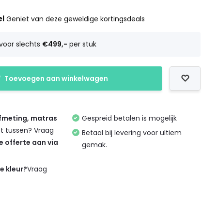
el
Geniet van deze geweldige kortingsdeals
voor slechts
€499,-
per stuk
Toevoegen aan winkelwagen
afmeting, matras
Gespreid betalen is mogelijk
et tussen? Vraag
Betaal bij levering voor ultiem
de offerte aan via
gemak.
de kleur?
Vraag