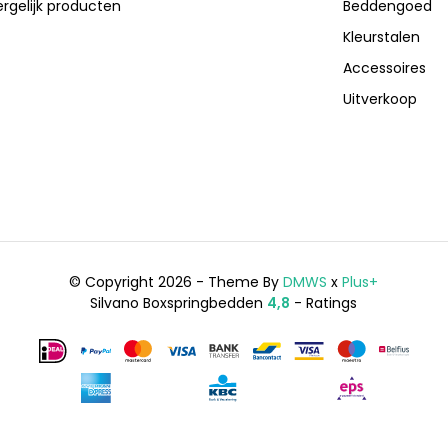
ergelijk producten
Beddengoed
Kleurstalen
Accessoires
Uitverkoop
© Copyright 2026 - Theme By
DMWS
x
Plus+
Silvano Boxspringbedden
4,8
- Ratings