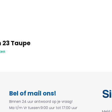
n 23 Taupe
ken
Bel of mail ons!
Binnen 24 uur antwoord op je vraag!
Ma t/m Vr tussen:9:00 uur tot 17:00 uur
Meld 