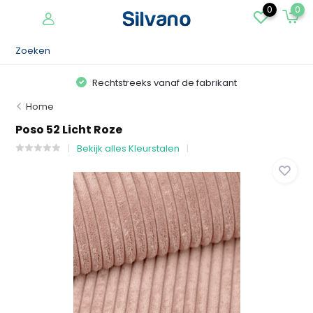
0
0
Rechtstreeks vanaf de fabrikant
Home
Poso 52 Licht Roze
Bekijk alles Kleurstalen