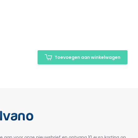
Toevoegen aan winkelwagen
je aan voor onze nieuwsbrief en ontvang 10 euro korting op