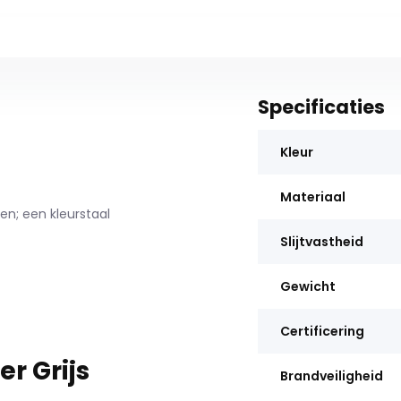
Specificaties
Kleur
Materiaal
n; een kleurstaal
Slijtvastheid
Gewicht
Certificering
r Grijs
Brandveiligheid