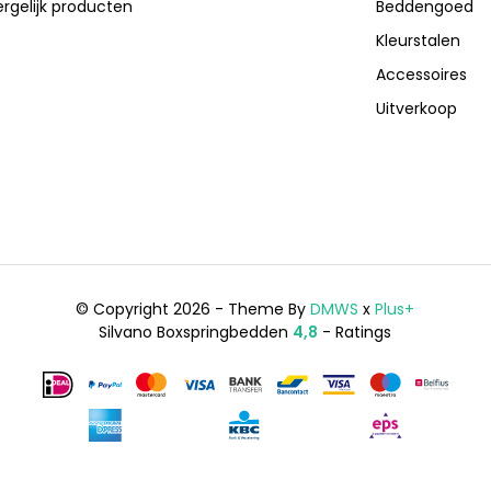
ergelijk producten
Beddengoed
Kleurstalen
Accessoires
Uitverkoop
© Copyright 2026 - Theme By
DMWS
x
Plus+
Silvano Boxspringbedden
4,8
- Ratings