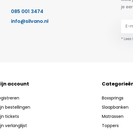
je eer
085 001 3474
info@silvano.nl
* Lees
ijn account
Categorieë
egistreren
Boxsprings
jn bestellingen
Slaapbanken
jn tickets
Matrassen
jn verlanglijst
Toppers