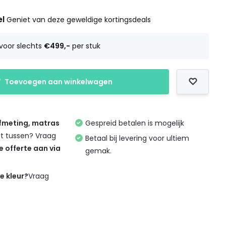
el
Geniet van deze geweldige kortingsdeals
voor slechts
€499,-
per stuk
Toevoegen aan winkelwagen
afmeting, matras
Gespreid betalen is mogelijk
et tussen? Vraag
Betaal bij levering voor ultiem
de offerte aan via
gemak.
de kleur?
Vraag