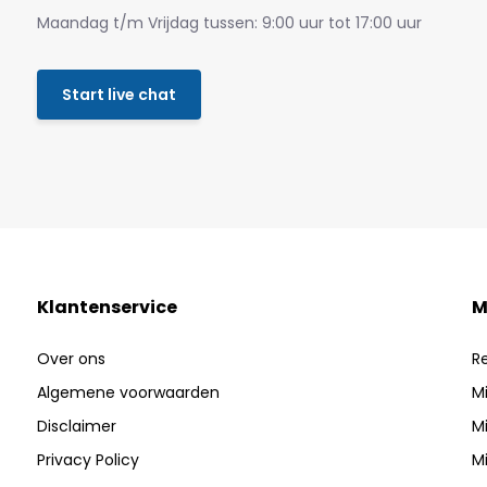
Maandag t/m Vrijdag tussen: 9:00 uur tot 17:00 uur
Start live chat
Klantenservice
M
Over ons
R
Algemene voorwaarden
Mi
Disclaimer
Mi
Privacy Policy
Mi