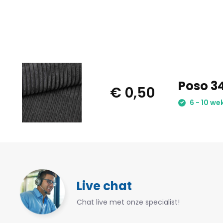
Poso 34
€ 0,50
6 - 10 we
Live chat
Chat live met onze specialist!