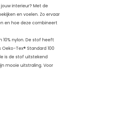
r jouw interieur? Met de
 bekijken en voelen. Zo ervaar
eden en hoe deze combineert
 10% nylon. De stof heeft
s Oeko-Tex® Standard 100
e is de stof uitstekend
jn mooie uitstraling. Voor