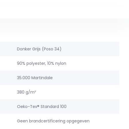
Donker Grijs (Poso 34)
90% polyester, 10% nylon
35.000 Martindale
380 g/m²
Oeko-Tex® Standard 100
Geen brandcertificering opgegeven