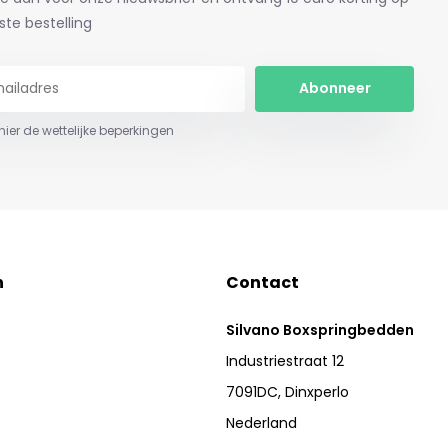
ste bestelling
Abonneer
 hier de wettelijke beperkingen
n
Contact
Silvano Boxspringbedden
Industriestraat 12
7091DC, Dinxperlo
Nederland