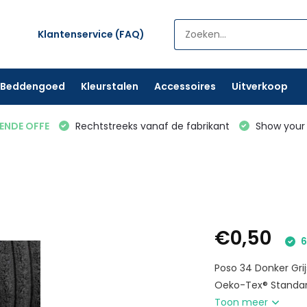
Klantenservice (FAQ)
Beddengoed
Kleurstalen
Accessoires
Uitverkoop
VENDE OFFE
Rechtstreeks vanaf de fabrikant
Show your 
€0,50
6
Poso 34 Donker Gri
Oeko-Tex® Standard 
Toon meer