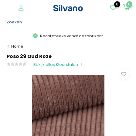
0
0
Rechtstreeks vanaf de fabrikant
Home
Poso 29 Oud Roze
Bekijk alles Kleurstalen