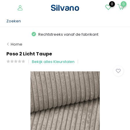
0
0
Rechtstreeks vanaf de fabrikant
Home
Poso 2 Licht Taupe
Bekijk alles Kleurstalen