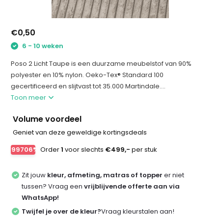
€0,50
6 - 10 weken
Poso 2 Licht Taupe is een duurzame meubelstof van 90%
polyester en 10% nylon. Oeko-Tex® Standard 100
gecertificeerd en slijtvast tot 35.000 Martindale....
Toon meer
Volume voordeel
Geniet van deze geweldige kortingsdeals
-99706%
Order
1
voor slechts
€499,-
per stuk
Zit jouw
kleur, afmeting, matras of topper
er niet
tussen? Vraag een
vrijblijvende offerte aan via
WhatsApp!
Twijfel je over de kleur?
Vraag kleurstalen aan!