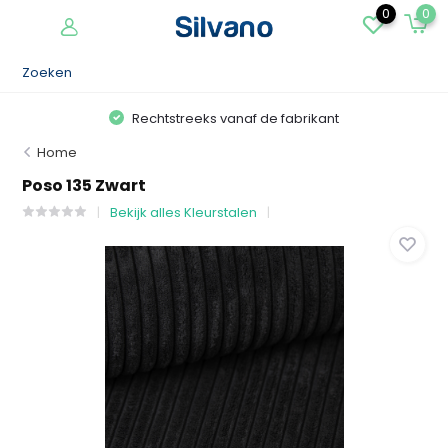
0
0
Rechtstreeks vanaf de fabrikant
Home
Poso 135 Zwart
Bekijk alles Kleurstalen