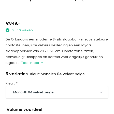
€849,-
6 - 10 weken
De Orlando is een moderne 3-zits slaapbank met verstelbare
hoofdsteunen, luxe velours bekleding en een royaal
slaapoppervlak van 205 × 125 cm. Comfortabel zitten,
eenvoudig uitklappen en perfect voor dagelijks gebruik én
logees....
Toon meer
5 variaties
Kleur: Monolith 04 velvet beige
Kleur:
*
Volume voordeel