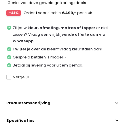
Geniet van deze geweldige kortingsdeals
-41%
Order
1
voor slechts
€499,-
per stuk
Zit jouw
kleur, afmeting, matras of topper
er niet
tussen? Vraag een
vrijblijvende offerte aan via
WhatsApp!
Twijfel je over de kleur?
Vraag kleurstalen aan!
Gespreid betalen is mogelijk
Betaal bij levering voor ultiem gemak.
Vergelijk
Productomschrijving
Specificaties