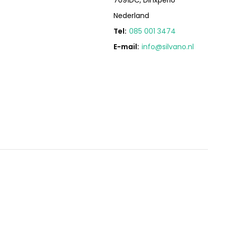
Nederland
Tel:
085 001 3474
E-mail:
info@silvano.nl