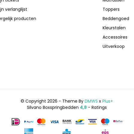
jn verlanglijst
Toppers
ergelijk producten
Beddengoed
Kleurstalen
Accessoires
Uitverkoop
© Copyright 2026 - Theme By
DMWS
x
Plus+
Silvano Boxspringbedden
4,8
- Ratings