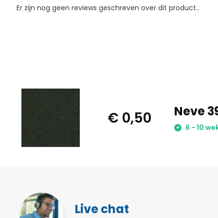
Er zijn nog geen reviews geschreven over dit product..
Neve 3
€ 0,50
6 - 10 we
Live chat