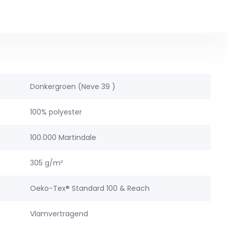
Donkergroen (Neve 39 )
100% polyester
100.000 Martindale
305 g/m²
Oeko-Tex® Standard 100 & Reach
Vlamvertragend