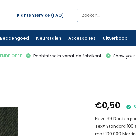
Klantenservice (FAQ)
Beddengoed
Kleurstalen
Accessoires
Uitverkoop
VENDE OFFE
Rechtstreeks vanaf de fabrikant
Show your 
€0,50
6
Neve 39 Donkergro
Tex® Standard 100 
met 100.000 Martind