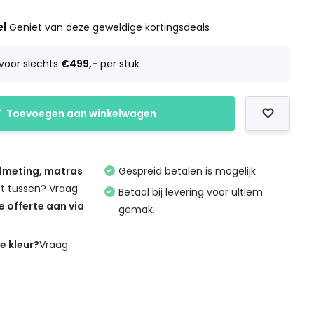
el
Geniet van deze geweldige kortingsdeals
voor slechts
€499,-
per stuk
Toevoegen aan winkelwagen
afmeting, matras
Gespreid betalen is mogelijk
et tussen? Vraag
Betaal bij levering voor ultiem
de offerte aan via
gemak.
de kleur?
Vraag