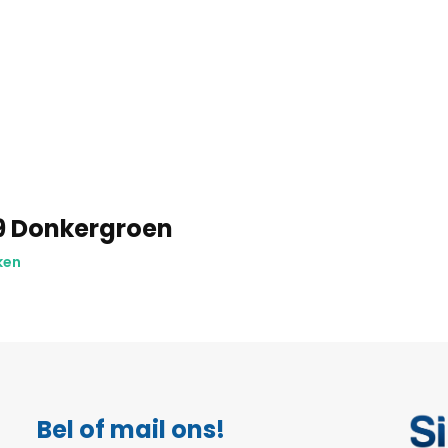
9 Donkergroen
ken
Bel of mail ons!