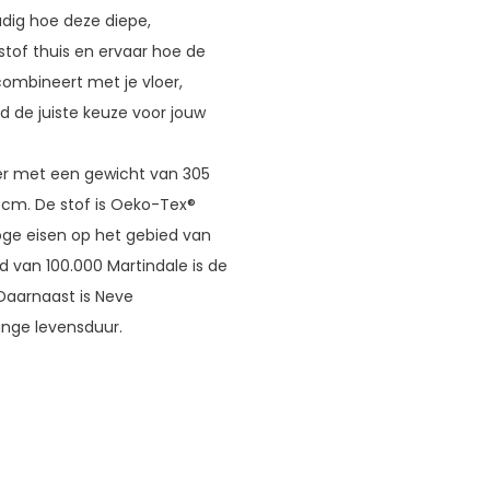
dig hoe deze diepe,
 stof thuis en ervaar hoe de
 combineert met je vloer,
 de juiste keuze voor jouw
er met een gewicht van 305
 cm. De stof is Oeko-Tex®
oge eisen op het gebied van
eid van 100.000 Martindale is de
 Daarnaast is Neve
ange levensduur.