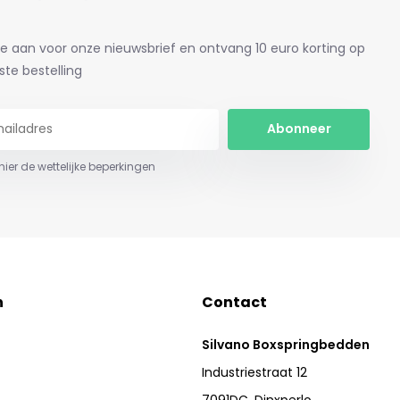
je aan voor onze nieuwsbrief en ontvang 10 euro korting op
ste bestelling
Abonneer
 hier de wettelijke beperkingen
n
Contact
Silvano Boxspringbedden
Industriestraat 12
7091DC, Dinxperlo