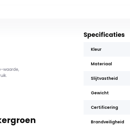
Specificaties
Kleur
Materiaal
le-waarde,
uik.
Slijtvastheid
Gewicht
Certificering
kergroen
Brandveiligheid