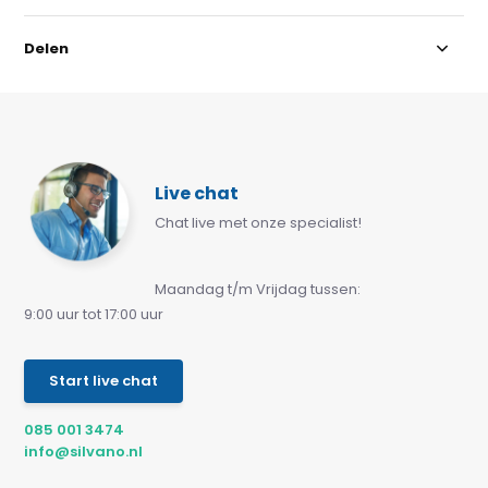
Delen
Live chat
Chat live met onze specialist!
Maandag t/m Vrijdag tussen:
9:00 uur tot 17:00 uur
Start live chat
085 001 3474
info@silvano.nl