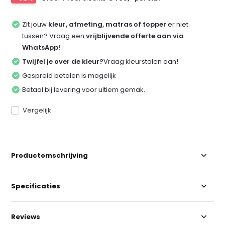
Zit jouw
kleur, afmeting, matras of topper
er niet
tussen? Vraag een
vrijblijvende offerte aan via
WhatsApp!
Twijfel je over de kleur?
Vraag kleurstalen aan!
Gespreid betalen is mogelijk
Betaal bij levering voor ultiem gemak.
Vergelijk
Productomschrijving
Specificaties
Reviews