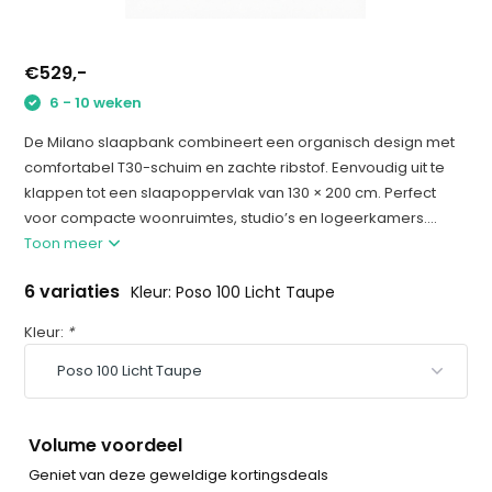
€529,-
6 - 10 weken
De Milano slaapbank combineert een organisch design met
comfortabel T30-schuim en zachte ribstof. Eenvoudig uit te
klappen tot een slaapoppervlak van 130 × 200 cm. Perfect
voor compacte woonruimtes, studio’s en logeerkamers....
Toon meer
6 variaties
Kleur: Poso 100 Licht Taupe
Kleur:
*
Volume voordeel
Geniet van deze geweldige kortingsdeals