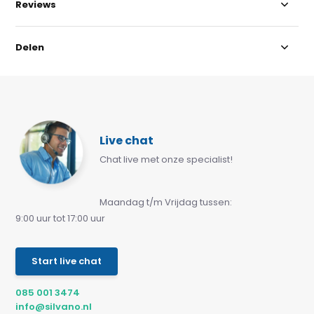
Reviews
Delen
Live chat
Chat live met onze specialist!
Maandag t/m Vrijdag tussen:
9:00 uur tot 17:00 uur
Start live chat
085 001 3474
info@silvano.nl