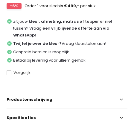
-6%
Order
1
voor slechts
€499,-
per stuk
Zit jouw
kleur, afmeting, matras of topper
er niet
tussen? Vraag een
vrijblijvende offerte aan via
WhatsApp!
Twijfel je over de kleur?
Vraag kleurstalen aan!
Gespreid betalen is mogelijk
Betaal bij levering voor ultiem gemak.
Vergelijk
Productomschrijving
Specificaties