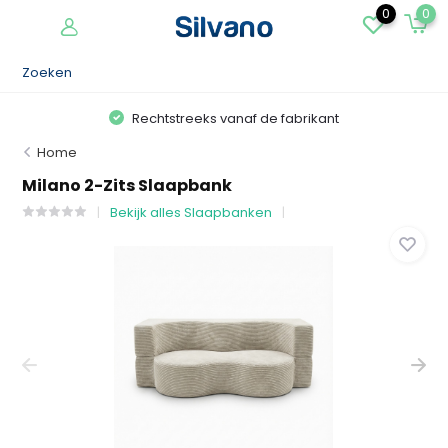
0
0
Rechtstreeks vanaf de fabrikant
Home
Milano 2-Zits Slaapbank
Bekijk alles Slaapbanken