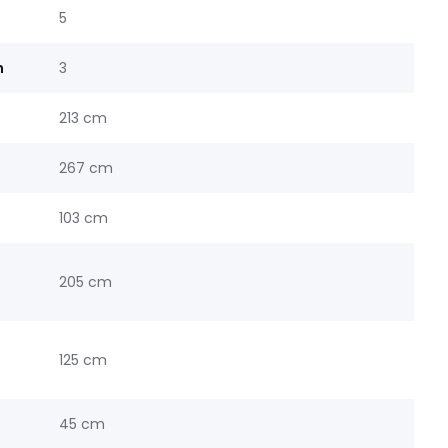
5
n
3
213 cm
267 cm
103 cm
205 cm
125 cm
45 cm