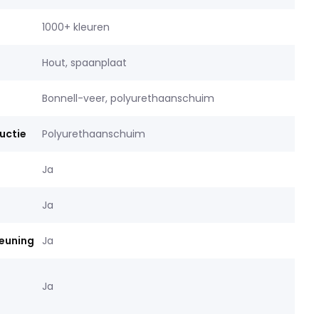
1000+ kleuren
Hout, spaanplaat
Bonnell-veer, polyurethaanschuim
uctie
Polyurethaanschuim
Ja
Ja
leuning
Ja
Ja