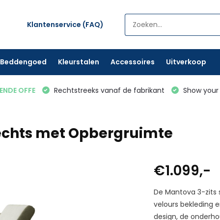
Klantenservice (FAQ)
Beddengoed
Kleurstalen
Accessoires
Uitverkoop
VENDE OFFE
Rechtstreeks vanaf de fabrikant
Show your 
chts met Opbergruimte
€1.099,-
De Mantova 3-zits 
velours bekleding 
design, de onderhou