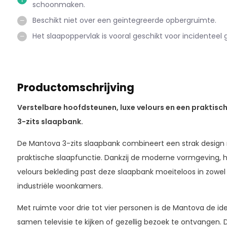
schoonmaken.
Beschikt niet over een geïntegreerde opbergruimte.
Het slaapoppervlak is vooral geschikt voor incidenteel g
Productomschrijving
Verstelbare hoofdsteunen, luxe velours en een praktische
3-zits slaapbank.
De
Mantova 3-zits slaapbank
combineert een strak design
praktische slaapfunctie. Dankzij de moderne vormgeving, 
velours bekleding past deze slaapbank moeiteloos in zowe
industriële woonkamers.
Met ruimte voor drie tot vier personen is de Mantova de i
samen televisie te kijken of gezellig bezoek te ontvangen. 