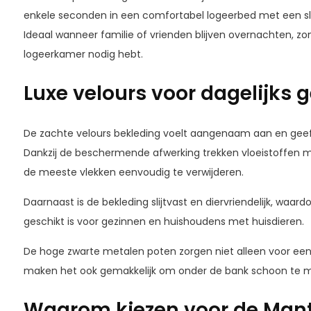
enkele seconden in een comfortabel logeerbed met een s
Ideaal wanneer familie of vrienden blijven overnachten, zo
logeerkamer nodig hebt.
Luxe velours voor dagelijks 
De zachte velours bekleding voelt aangenaam aan en geeft 
Dankzij de beschermende afwerking trekken vloeistoffen min
de meeste vlekken eenvoudig te verwijderen.
Daarnaast is de bekleding slijtvast en diervriendelijk, waa
geschikt is voor gezinnen en huishoudens met huisdieren.
De hoge zwarte metalen poten zorgen niet alleen voor een 
maken het ook gemakkelijk om onder de bank schoon te 
Waarom kiezen voor de Man