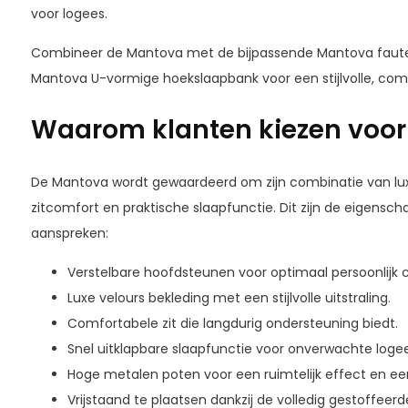
voor logees.
Combineer de Mantova met de bijpassende
Mantova faute
Mantova U-vormige hoekslaapbank
voor een stijlvolle, com
Waarom klanten kiezen voo
De Mantova wordt gewaardeerd om zijn combinatie van lux
zitcomfort en praktische slaapfunctie. Dit zijn de eigensc
aanspreken:
Verstelbare hoofdsteunen voor optimaal persoonlijk 
Luxe velours bekleding met een stijlvolle uitstraling.
Comfortabele zit die langdurig ondersteuning biedt.
Snel uitklapbare slaapfunctie voor onverwachte logee
Hoge metalen poten voor een ruimtelijk effect en 
Vrijstaand te plaatsen dankzij de volledig gestoffeerd