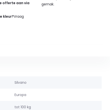
de offerte aan via
gemak.
de kleur?
Vraag
Silvano
Europa
tot 100 kg