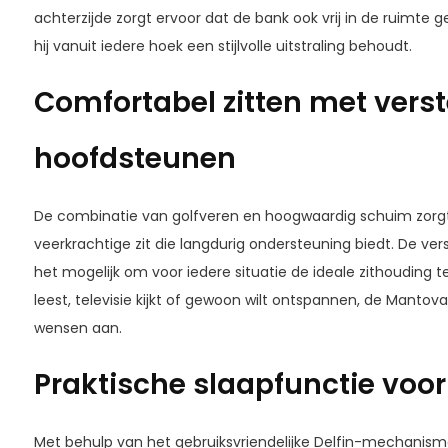
achterzijde zorgt ervoor dat de bank ook vrij in de ruimte 
hij vanuit iedere hoek een stijlvolle uitstraling behoudt.
Comfortabel zitten met verst
hoofdsteunen
De combinatie van
golfveren
en
hoogwaardig schuim
zorg
veerkrachtige zit die langdurig ondersteuning biedt. De v
het mogelijk om voor iedere situatie de ideale zithouding t
leest, televisie kijkt of gewoon wilt ontspannen, de Manto
wensen aan.
Praktische slaapfunctie voor
Met behulp van het gebruiksvriendelijke
Delfin-mechanism