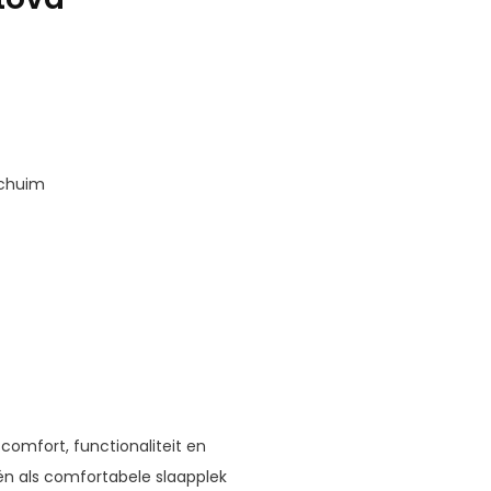
schuim
comfort, functionaliteit en
én als comfortabele slaapplek