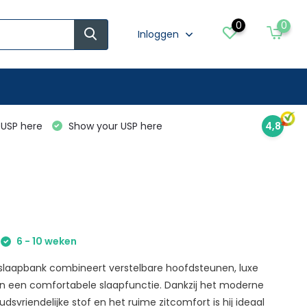
0
0
Inloggen
USP here
Show your USP here
4,8
6 - 10 weken
slaapbank combineert verstelbare hoofdsteunen, luxe
en een comfortabele slaapfunctie. Dankzij het moderne
dsvriendelijke stof en het ruime zitcomfort is hij ideaal