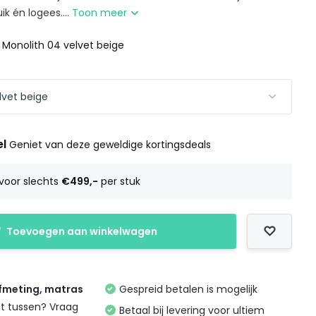
ik én logees....
Toon meer
: Monolith 04 velvet beige
el
Geniet van deze geweldige kortingsdeals
voor slechts
€499,-
per stuk
Toevoegen aan winkelwagen
afmeting, matras
Gespreid betalen is mogelijk
et tussen? Vraag
Betaal bij levering voor ultiem