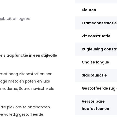
Kleuren
ebruik of logees.
Frameconstructie
Zit constructie
Rugleuning constr
 slaapfunctie in een stijlvolle
Chaise longue
 met hoog zitcomfort en een
Slaapfunctie
hoge metalen poten en luxe
Gestoffeerde rug
l moderne, Scandinavische als
Verstelbare
deale plek om te ontspannen,
hoofdsteunen
De volledig gestoffeerde