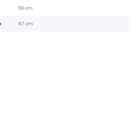
59 cm
e
67 cm