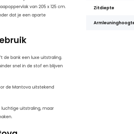
laapoppervlak van
205 x 125 cm
.
Zitdiepte
nder dat je een aparte
Armleuninghoogt
gebruik
de bank een luxe uitstraling.
der snel in de stof en blijven
rdoor de Mantova uitstekend
luchtige uitstraling, maar
maken.
tova