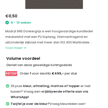
€0,50
6 - 10 weken
Madryt 995 Donkergrijs is een hoogwaardige kunstleder
meubelstof met een PU toplaag. Vlamvertragend en
uitzonderlijk slijtvast met meer dan 102.400 Martindale....
Toon meer
Volume voordeel
Geniet van deze geweldige kortingsdeals
-99706%
Order
1
voor slechts
€499,-
per stuk
Zit jouw
kleur, afmeting, matras of topper
er niet
tussen? Vraag een
vrijblijvende offerte aan via
WhatsApp!
Twijfel je over de kleur?
Vraag kleurstalen aan!