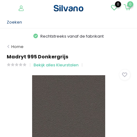
0
0
Rechtstreeks vanaf de fabrikant
Home
Madryt 995 Donkergrijs
Bekijk alles Kleurstalen