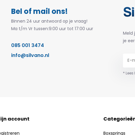
Bel of mail ons!
Binnen 24 uur antwoord op je vraag!
Ma t/m Vr tussen:9:00 uur tot 17:00 uur
Meld 
je eer
085 001 3474
info@silvano.nl
* Lees
ijn account
Categorieë
egistreren
Boxsprings