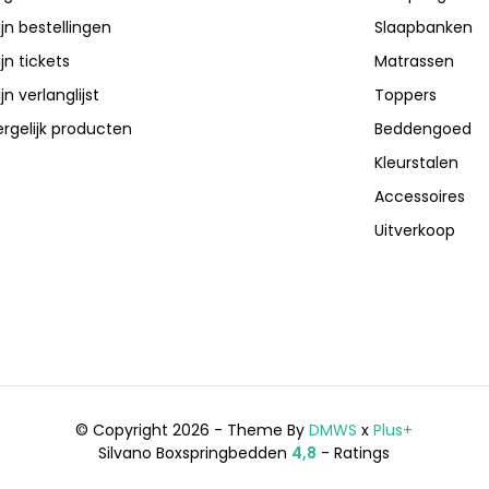
jn bestellingen
Slaapbanken
jn tickets
Matrassen
jn verlanglijst
Toppers
ergelijk producten
Beddengoed
Kleurstalen
Accessoires
Uitverkoop
© Copyright 2026 - Theme By
DMWS
x
Plus+
Silvano Boxspringbedden
4,8
- Ratings