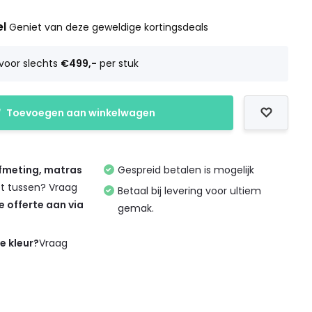
el
Geniet van deze geweldige kortingsdeals
voor slechts
€499,-
per stuk
Toevoegen aan winkelwagen
afmeting, matras
Gespreid betalen is mogelijk
et tussen? Vraag
Betaal bij levering voor ultiem
de offerte aan via
gemak.
de kleur?
Vraag