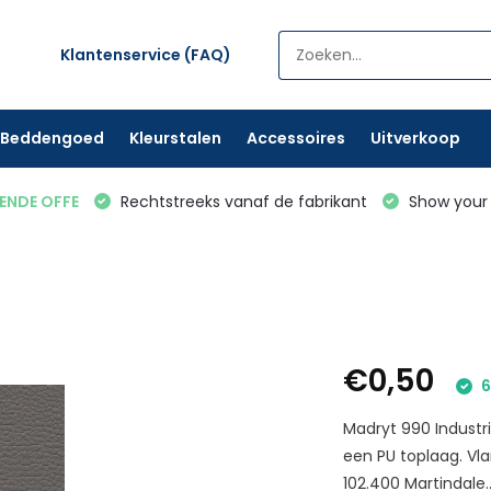
Klantenservice (FAQ)
Beddengoed
Kleurstalen
Accessoires
Uitverkoop
VENDE OFFE
Rechtstreeks vanaf de fabrikant
Show your 
€0,50
6
Madryt 990 Industr
een PU toplaag. Vl
102.400 Martindale..