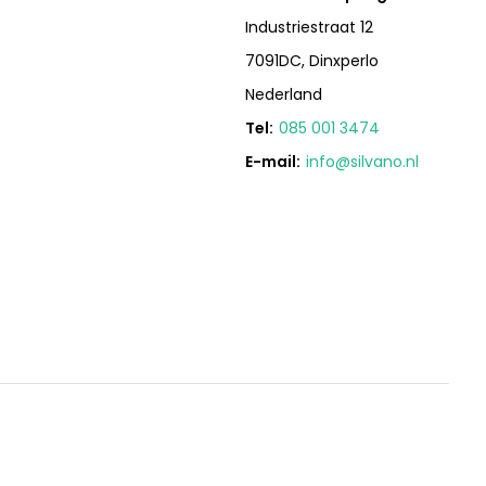
Industriestraat 12
7091DC, Dinxperlo
Nederland
Tel:
085 001 3474
E-mail:
info@silvano.nl