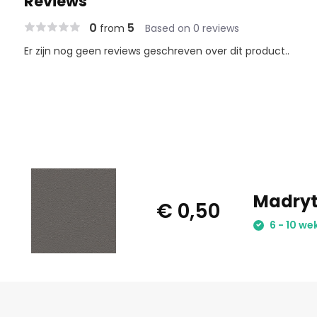
Reviews
0
5
from
Based on 0 reviews
Er zijn nog geen reviews geschreven over dit product..
Madryt 
€ 0,50
6 - 10 we