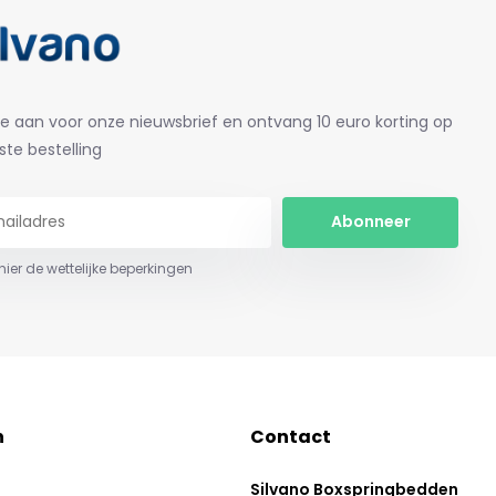
je aan voor onze nieuwsbrief en ontvang 10 euro korting op
ste bestelling
Abonneer
 hier de wettelijke beperkingen
n
Contact
Silvano Boxspringbedden