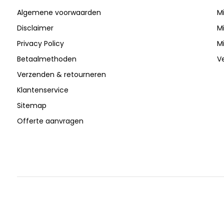
Algemene voorwaarden
Mi
Disclaimer
Mi
Privacy Policy
Mi
Betaalmethoden
V
Verzenden & retourneren
Klantenservice
Sitemap
Offerte aanvragen