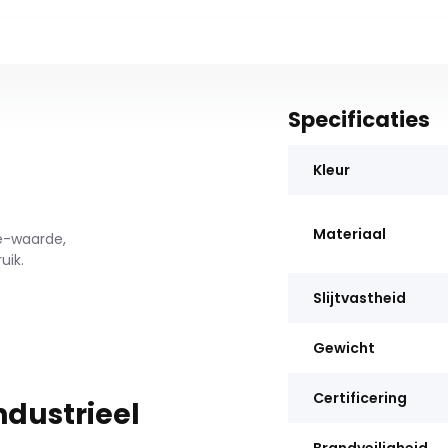
Specificaties
Kleur
Materiaal
le-waarde,
uik.
Slijtvastheid
Gewicht
Certificering
ndustrieel