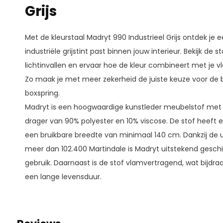
Grijs
Met de kleurstaal Madryt 990 Industrieel Grijs ontdek je
industriële grijstint past binnen jouw interieur. Bekijk de st
lichtinvallen en ervaar hoe de kleur combineert met je 
Zo maak je met meer zekerheid de juiste keuze voor de 
boxspring.
Madryt is een hoogwaardige kunstleder meubelstof met
drager van 90% polyester en 10% viscose. De stof heeft
een bruikbare breedte van minimaal 140 cm. Dankzij de uit
meer dan 102.400 Martindale is Madryt uitstekend geschik
gebruik. Daarnaast is de stof vlamvertragend, wat bijdraa
een lange levensduur.