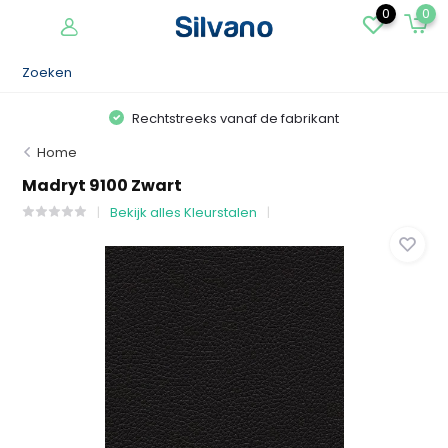
0
0
Rechtstreeks vanaf de fabrikant
Home
Madryt 9100 Zwart
Bekijk alles Kleurstalen