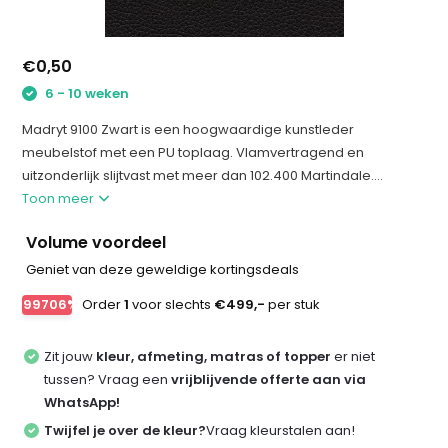
€0,50
6 - 10 weken
Madryt 9100 Zwart is een hoogwaardige kunstleder
meubelstof met een PU toplaag. Vlamvertragend en
uitzonderlijk slijtvast met meer dan 102.400 Martindale....
Toon meer
Volume voordeel
Geniet van deze geweldige kortingsdeals
-99706%
Order
1
voor slechts
€499,-
per stuk
Zit jouw
kleur, afmeting, matras of topper
er niet
tussen? Vraag een
vrijblijvende offerte aan via
WhatsApp!
Twijfel je over de kleur?
Vraag kleurstalen aan!