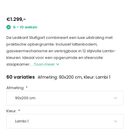
€1.299,-
6 - 10 weken
De Ledikant Stuttgart combineert een luxe uitstraling met
praktische opbergruimte. Inclusief lattenbodem,
gasveermechanisme en verkrijgbaar in 12 stijlvolle Lambi-
kleuren. Ideaal voor een opgeruimde en sfeervolle
slaapkamer....
Toon meer
60 variaties
Afmeting: 90x200 cm, Kleur: Lambi 1
Afmeting:
*
Kleur:
*