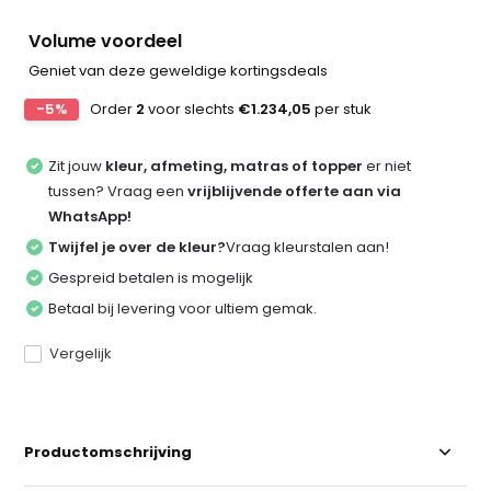
Volume voordeel
Geniet van deze geweldige kortingsdeals
-5%
Order
2
voor slechts
€1.234,05
per stuk
Zit jouw
kleur, afmeting, matras of topper
er niet
tussen? Vraag een
vrijblijvende offerte aan via
WhatsApp!
Twijfel je over de kleur?
Vraag kleurstalen aan!
Gespreid betalen is mogelijk
Betaal bij levering voor ultiem gemak.
Vergelijk
Productomschrijving