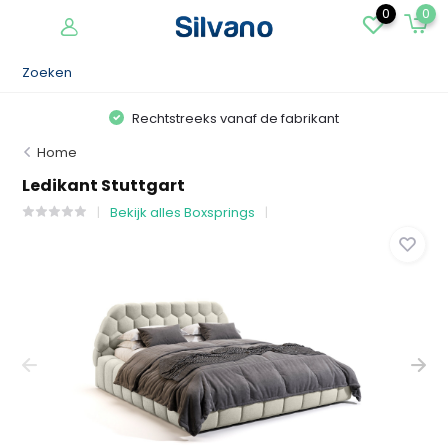
0
0
Rechtstreeks vanaf de fabrikant
Home
Ledikant Stuttgart
Bekijk alles Boxsprings