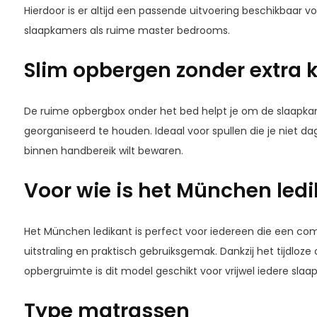
Hierdoor is er altijd een passende uitvoering beschikbaar 
slaapkamers als ruime master bedrooms.
Slim opbergen zonder extra 
De ruime opbergbox onder het bed helpt je om de slaapkam
georganiseerd te houden. Ideaal voor spullen die je niet da
binnen handbereik wilt bewaren.
Voor wie is het München ledi
Het München ledikant is perfect voor iedereen die een co
uitstraling en praktisch gebruiksgemak. Dankzij het tijdloz
opbergruimte is dit model geschikt voor vrijwel iedere slaa
Type matrassen