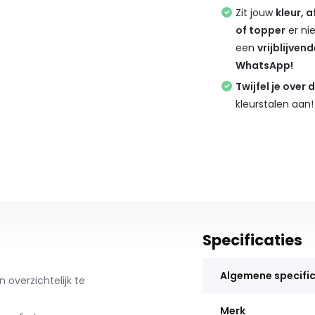
Zit jouw
kleur, 
of topper
er ni
een
vrijblijven
WhatsApp!
Twijfel je over 
kleurstalen aan!
Specificaties
Algemene specific
overzichtelijk te
Merk