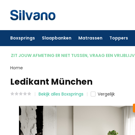
Boxsprings
Slaapbanken
Matrassen
Toppers
ZIT JOUW AFMETING ER NIET TUSSEN, VRAAG EEN VRIJBLIJ
Home
Ledikant München
Bekijk alles Boxsprings
Vergelijk