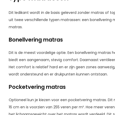
Dit ledikant wordt in de basis geleverd zonder matras of to
uit twee verschillende typen matrassen: een bonellvering
matras.
Bonellvering matras
Dit is de meest voordelige optie. Een bonellvering matras
biedt een aangenaam, stevig comfort. Daarnaast ventileer
Het comfort is relatief hard en er zijn geen zones aanwezi
wordt ondersteund en er drukpunten kunnen ontstaan.
Pocketvering matras
Optioneel kun je kiezen voor een pocketvering matras. Dit
16 cm en is voorzien van 255 veren per m². Hoe meer veren
het lichaamsgewicht over het matras wordt verdeeld. Dit 