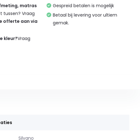
afmeting, matras
Gespreid betalen is mogelijk
et tussen? Vraag
Betaal bij levering voor ultiem
de offerte aan via
gemak.
de kleur?
Vraag
aties
Silvano