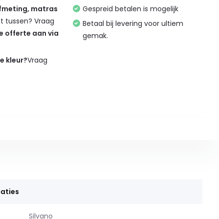
afmeting, matras
Gespreid betalen is mogelijk
et tussen? Vraag
Betaal bij levering voor ultiem
de offerte aan via
gemak.
de kleur?
Vraag
aties
Silvano