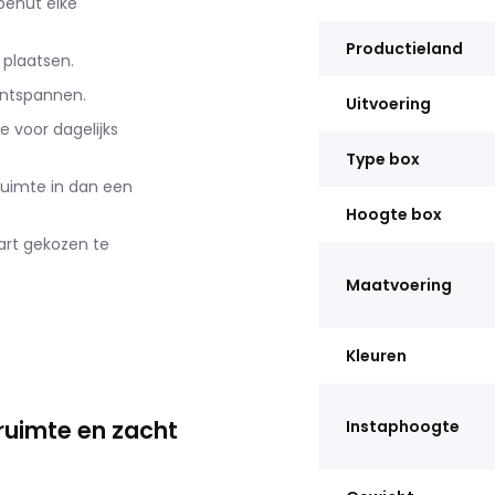
benut elke
Productieland
 plaatsen.
ontspannen.
Uitvoering
 voor dagelijks
Type box
ruimte in dan een
Hoogte box
art gekozen te
Maatvoering
Kleuren
uimte en zacht
Instaphoogte