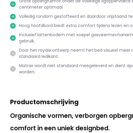
Grote opbergruimte onder de volledige ligoppervlakte 
centimeter optimaal.
Volledig rondom gestoffeerd en daardoor vrijstaand te
Hoog hoofdbord biedt extra comfort tijdens lezen en 
Inclusief lattenbodem met soepel gasveermechanisme
gebruik.
Door het royale ontwerp neemt het bed visueel meer 
standaard ledikant.
Matras wordt niet standaard meegeleverd en dient ap
worden.
Productomschrijving
Organische vormen, verborgen opbergr
comfort in een uniek designbed.