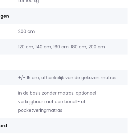
tot 100 kg
ngen
200 cm
120 cm, 140 cm, 160 cm, 180 cm, 200 cm
+/- 15 cm, afhankelijk van de gekozen matras
In de basis zonder matras; optioneel
verkrijgbaar met een bonell- of
pocketveringmatras
ord