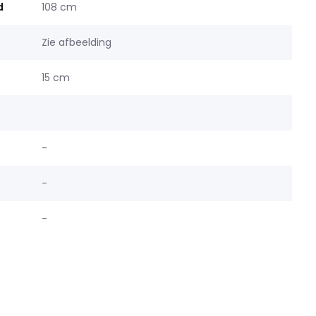
d
108 cm
Zie afbeelding
15 cm
-
-
-