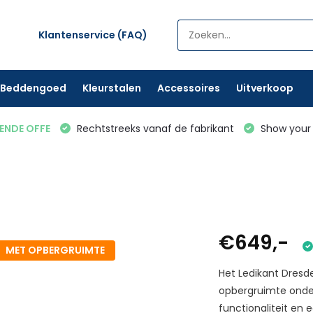
Klantenservice (FAQ)
Beddengoed
Kleurstalen
Accessoires
Uitverkoop
VENDE OFFE
Rechtstreeks vanaf de fabrikant
Show your 
€649,-
MET OPBERGRUIMTE
Het Ledikant Dres
opbergruimte onder
functionaliteit en 