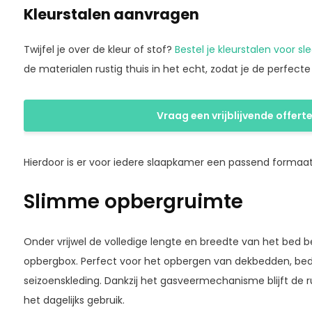
Kleurstalen aanvragen
Twijfel je over de kleur of stof?
Bestel je kleurstalen voor sl
de materialen rustig thuis in het echt, zodat je de perfect
Vraag een vrijblijvende offert
Hierdoor is er voor iedere slaapkamer een passend formaat
Slimme opbergruimte
Onder vrijwel de volledige lengte en breedte van het bed b
opbergbox. Perfect voor het opbergen van dekbedden, bedl
seizoenskleding. Dankzij het gasveermechanisme blijft de r
het dagelijks gebruik.