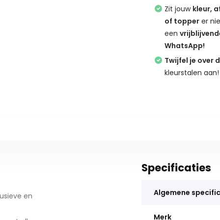
Zit jouw
kleur, 
of topper
er ni
een
vrijblijven
WhatsApp!
Twijfel je over 
kleurstalen aan!
Specificaties
Algemene specific
usieve en
Merk