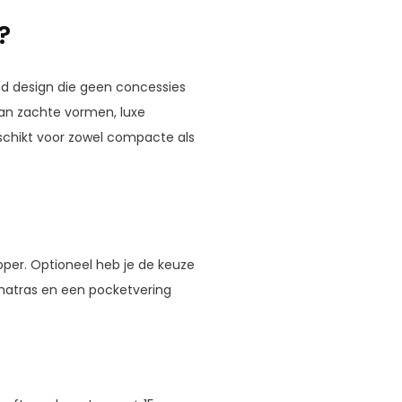
?
end design die geen concessies
an zachte vormen, luxe
chikt voor zowel compacte als
pper. Optioneel heb je de keuze
 matras en een pocketvering