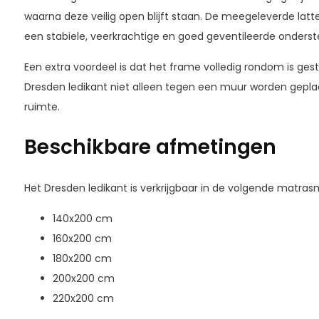
waarna deze veilig open blijft staan. De meegeleverde la
een stabiele, veerkrachtige en goed geventileerde onders
Een extra voordeel is dat het frame volledig rondom is gest
Dresden ledikant niet alleen tegen een muur worden geplaa
ruimte.
Beschikbare afmetingen
Het Dresden ledikant is verkrijgbaar in de volgende matras
140x200 cm
160x200 cm
180x200 cm
200x200 cm
220x200 cm