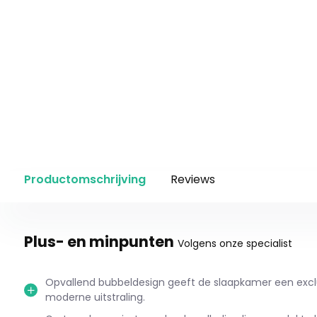
Productomschrijving
Reviews
Plus- en minpunten
Volgens onze specialist
Opvallend bubbeldesign geeft de slaapkamer een excl
moderne uitstraling.