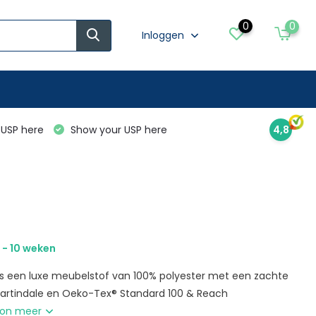
0
0
Inloggen
USP here
Show your USP here
4,8
 - 10 weken
 is een luxe meubelstof van 100% polyester met een zachte
Martindale en Oeko-Tex® Standard 100 & Reach
on meer