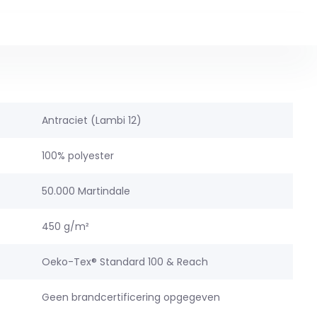
Antraciet (Lambi 12)
100% polyester
50.000 Martindale
450 g/m²
Oeko-Tex® Standard 100 & Reach
Geen brandcertificering opgegeven