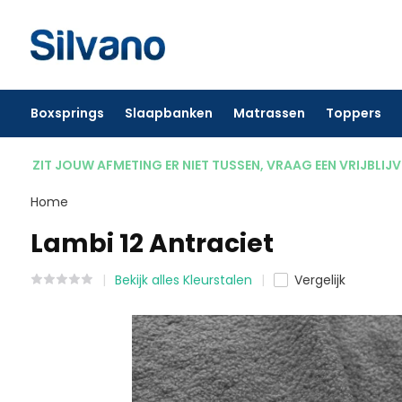
Boxsprings
Slaapbanken
Matrassen
Toppers
ZIT JOUW AFMETING ER NIET TUSSEN, VRAAG EEN VRIJBLIJ
Home
Lambi 12 Antraciet
Bekijk alles Kleurstalen
Vergelijk