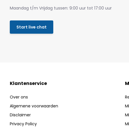
Maandag t/m Vrijdag tussen: 9:00 uur tot 17:00 uur
Start live chat
Klantenservice
M
Over ons
R
Algemene voorwaarden
Mi
Disclaimer
Mi
Privacy Policy
Mi