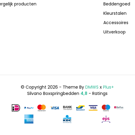
ergelijk producten
Beddengoed
Kleurstalen
Accessoires
Uitverkoop
© Copyright 2026 - Theme By
DMWS
x
Plus+
Silvano Boxspringbedden
4,8
- Ratings