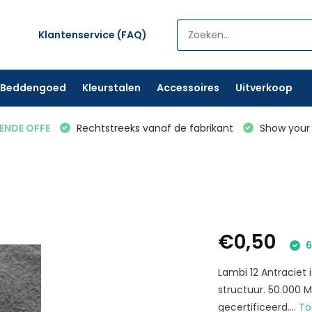
Klantenservice (FAQ)
Beddengoed
Kleurstalen
Accessoires
Uitverkoop
VENDE OFFE
Rechtstreeks vanaf de fabrikant
Show your 
€0,50
6
Lambi 12 Antraciet
structuur. 50.000 
gecertificeerd....
To