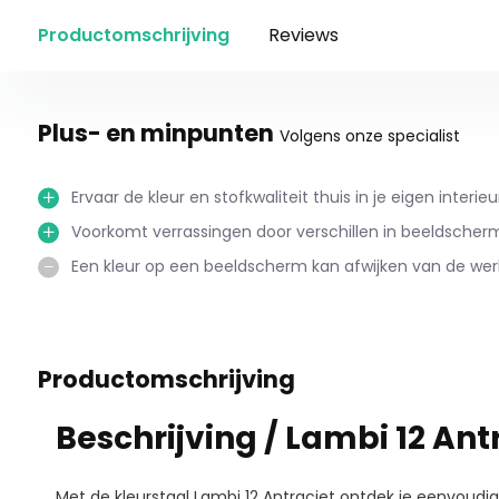
Productomschrijving
Reviews
Plus- en minpunten
Volgens onze specialist
Ervaar de kleur en stofkwaliteit thuis in je eigen interieu
Voorkomt verrassingen door verschillen in beeldsche
Een kleur op een beeldscherm kan afwijken van de werke
Productomschrijving
Beschrijving / Lambi 12 Ant
Met de kleurstaal Lambi 12 Antraciet ontdek je eenvoudig