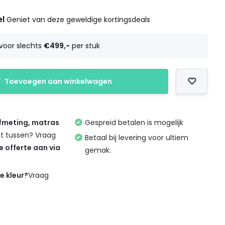
el
Geniet van deze geweldige kortingsdeals
voor slechts
€499,-
per stuk
Toevoegen aan winkelwagen
afmeting, matras
Gespreid betalen is mogelijk
et tussen? Vraag
Betaal bij levering voor ultiem
de offerte aan via
gemak.
de kleur?
Vraag