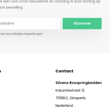
je aan voor onze nieuwsbrief en ontvang 10 euro korting op
ste bestelling
Abonneer
 hier de wettelijke beperkingen
n
Contact
Silvano Boxspringbedden
Industriestraat 12
7091DC, Dinxperlo
Nederland