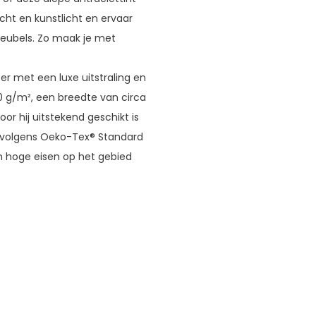
licht en kunstlicht en ervaar
meubels. Zo maak je met
r met een luxe uitstraling en
0 g/m², een breedte van circa
or hij uitstekend geschikt is
rd volgens Oeko-Tex® Standard
an hoge eisen op het gebied