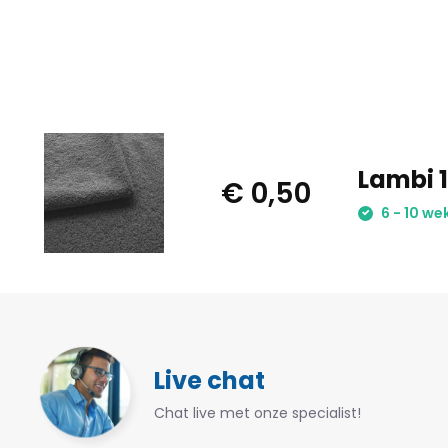
Lambi 1
€ 0,50
6 - 10 we
Live chat
Chat live met onze specialist!