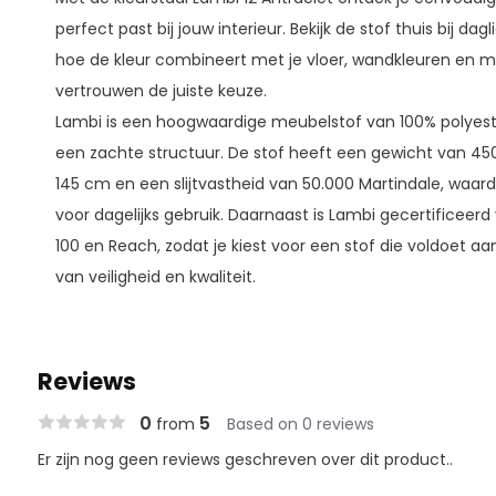
perfect past bij jouw interieur. Bekijk de stof thuis bij dag
hoe de kleur combineert met je vloer, wandkleuren en 
vertrouwen de juiste keuze.
Lambi is een hoogwaardige meubelstof van 100% polyeste
een zachte structuur. De stof heeft een gewicht van 45
145 cm en een slijtvastheid van 50.000 Martindale, waardo
voor dagelijks gebruik. Daarnaast is Lambi gecertificee
100 en Reach, zodat je kiest voor een stof die voldoet a
van veiligheid en kwaliteit.
Reviews
0
5
from
Based on 0 reviews
Er zijn nog geen reviews geschreven over dit product..