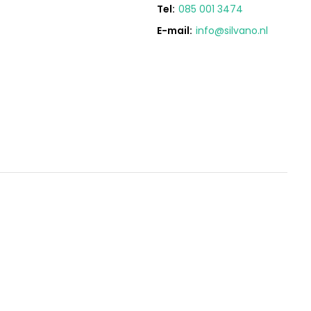
Tel:
085 001 3474
E-mail:
info@silvano.nl