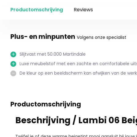
Productomschrijving
Reviews
Plus- en minpunten
Volgens onze specialist
Slijtvast met 50.000 Martindale
Luxe meubelstof met een zachte en comfortabele uits
De kleur op een beeldscherm kan afwijken van de werkel
Productomschrijving
Beschrijving / Lambi 06 Be
Twijfel je of deze warme beigetint mooi aansluit bij jouw 