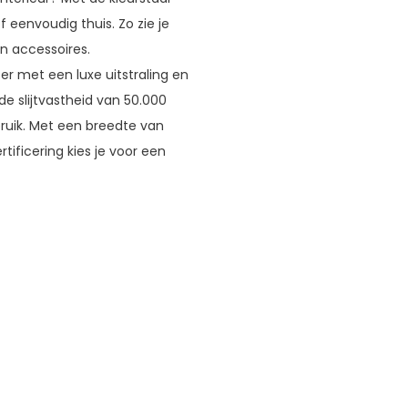
f eenvoudig thuis. Zo zie je
n accessoires.
r met een luxe uitstraling en
e slijtvastheid van 50.000
ebruik. Met een breedte van
ificering kies je voor een