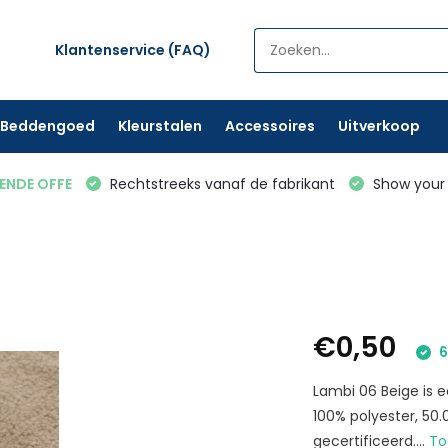
Klantenservice (FAQ)
Beddengoed
Kleurstalen
Accessoires
Uitverkoop
VENDE OFFE
Rechtstreeks vanaf de fabrikant
Show your 
€0,50
6
Lambi 06 Beige is 
100% polyester, 50
gecertificeerd....
To