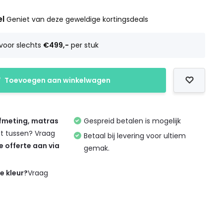
el
Geniet van deze geweldige kortingsdeals
voor slechts
€499,-
per stuk
Toevoegen aan winkelwagen
afmeting, matras
Gespreid betalen is mogelijk
et tussen? Vraag
Betaal bij levering voor ultiem
de offerte aan via
gemak.
de kleur?
Vraag