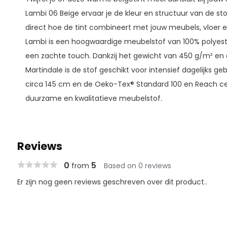
Lambi 06 Beige ervaar je de kleur en structuur van de sto
direct hoe de tint combineert met jouw meubels, vloer e
Lambi is een hoogwaardige meubelstof van 100% polyeste
een zachte touch. Dankzij het gewicht van 450 g/m² en d
Martindale is de stof geschikt voor intensief dagelijks g
circa 145 cm en de Oeko-Tex® Standard 100 en Reach cert
duurzame en kwalitatieve meubelstof.
Reviews
0
5
from
Based on 0 reviews
Er zijn nog geen reviews geschreven over dit product..