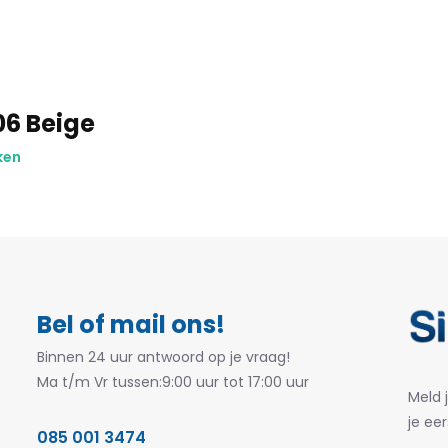
06 Beige
ken
Bel of mail ons!
Binnen 24 uur antwoord op je vraag!
Ma t/m Vr tussen:9:00 uur tot 17:00 uur
Meld 
je eer
085 001 3474