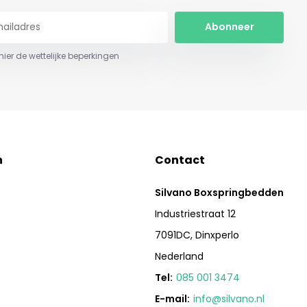
Abonneer
 hier de wettelijke beperkingen
n
Contact
Silvano Boxspringbedden
Industriestraat 12
7091DC, Dinxperlo
Nederland
Tel:
085 001 3474
E-mail:
info@silvano.nl