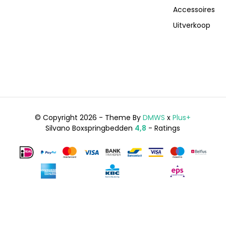
Accessoires
Uitverkoop
© Copyright 2026 - Theme By
DMWS
x
Plus+
Silvano Boxspringbedden
4,8
- Ratings