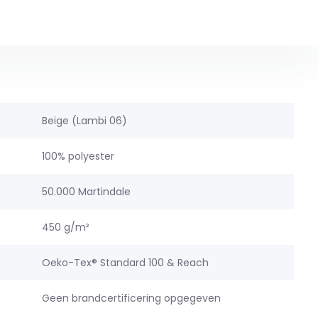
Beige (Lambi 06)
100% polyester
50.000 Martindale
450 g/m²
Oeko-Tex® Standard 100 & Reach
Geen brandcertificering opgegeven