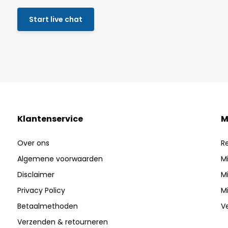
Start live chat
Klantenservice
M
Over ons
R
Algemene voorwaarden
Mi
Disclaimer
Mi
Privacy Policy
Mi
Betaalmethoden
V
Verzenden & retourneren