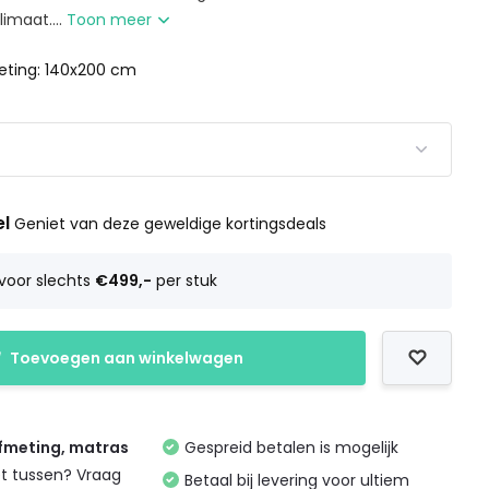
imaat....
Toon meer
ting: 140x200 cm
el
Geniet van deze geweldige kortingsdeals
voor slechts
€499,-
per stuk
Toevoegen aan winkelwagen
afmeting, matras
Gespreid betalen is mogelijk
et tussen? Vraag
Betaal bij levering voor ultiem