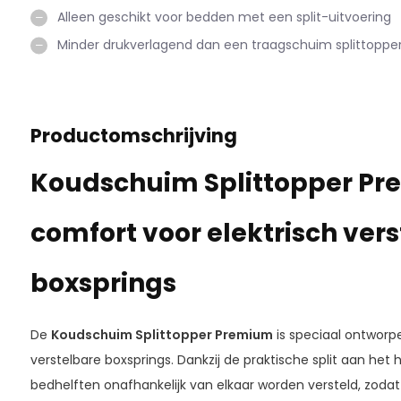
Alleen geschikt voor bedden met een split-uitvoering
Minder drukverlagend dan een traagschuim splittoppe
Productomschrijving
Koudschuim Splittopper Pr
comfort voor elektrisch ver
boxsprings
De
Koudschuim Splittopper Premium
is speciaal ontworp
verstelbare boxsprings. Dankzij de praktische split aan he
bedhelften onafhankelijk van elkaar worden versteld, zodat j