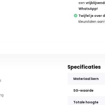
een
vrijblijven
WhatsApp!
Twijfel je over 
kleurstalen aan!
Specificaties
Materiaal kern
s
SG-waarde
ng
Totale hoogte