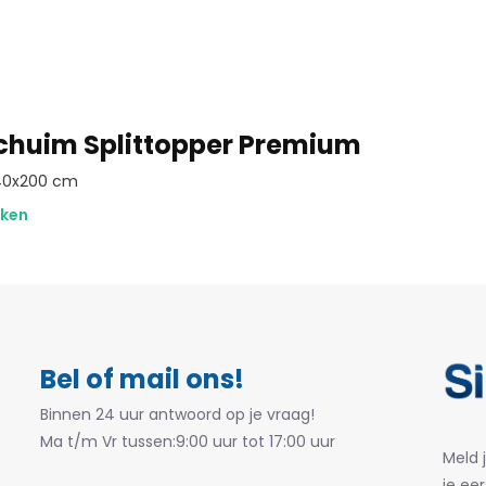
huim Splittopper Premium
140x200 cm
eken
Bel of mail ons!
Binnen 24 uur antwoord op je vraag!
Ma t/m Vr tussen:9:00 uur tot 17:00 uur
Meld 
je eer