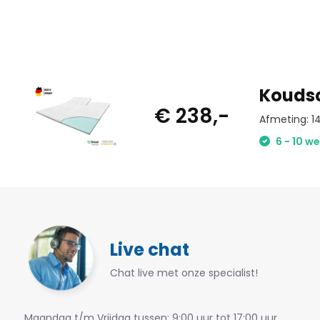
Koudsc
€ 238,-
Afmeting: 
6 - 10 w
Live chat
Chat live met onze specialist!
Maandag t/m Vrijdag tussen: 9:00 uur tot 17:00 uur