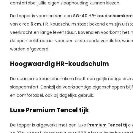
comfortabel jullie eigen slaaphouding kunnen kiezen.
De topper is voorzien van een
SG-40 HR-koudschuimkern
van circa
6 cm
. HR-koudschuim staat bekend om zijn uits
veerkracht en lange levensduur. Bovendien voorkomt het m
de open celstructuur voor een uitstekende ventilatie, waa
worden afgevoerd.
Hoogwaardig HR-koudschuim
De duurzame koudschuimkern biedt een gelijkmatige drukv
slaapcomfort. Dankzij de veerkrachtige eigenschappen blij
en comfortabel, ook bij dagelijks gebruik.
Luxe Premium Tencel tijk
De topper is afgewerkt met een luxe
Premium Tencel tijk
,