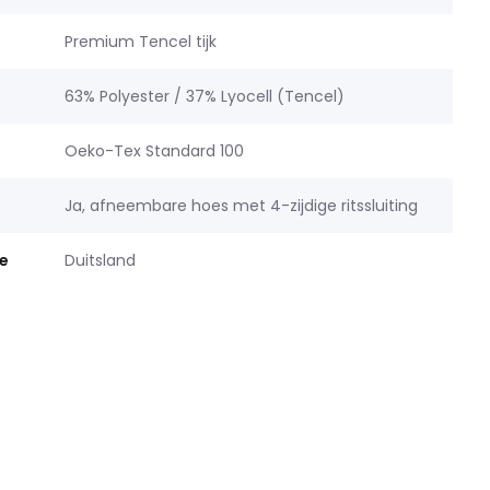
Premium Tencel tijk
63% Polyester / 37% Lyocell (Tencel)
Oeko-Tex Standard 100
Ja, afneembare hoes met 4-zijdige ritssluiting
e
Duitsland