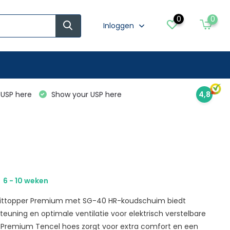
0
0
Inloggen
USP here
Show your USP here
4,8
6 - 10 weken
ittopper Premium met SG-40 HR-koudschuim biedt
euning en optimale ventilatie voor elektrisch verstelbare
e Premium Tencel hoes zorgt voor extra comfort en een