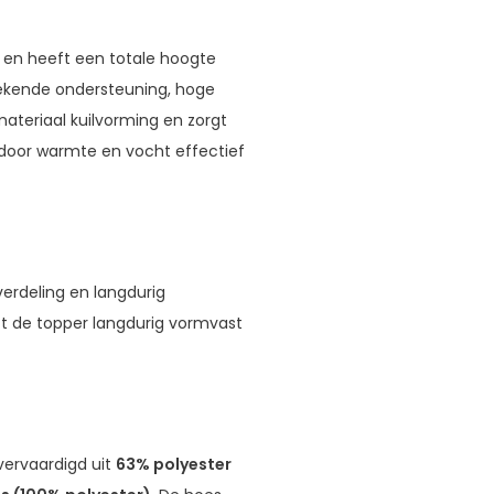
en heeft een totale hoogte
tekende ondersteuning, hoge
ateriaal kuilvorming en zorgt
rdoor warmte en vocht effectief
erdeling en langdurig
ft de topper langdurig vormvast
 vervaardigd uit
63% polyester