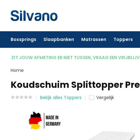
Boxsprings
Slaapbanken
Matrassen
Toppers
ZIT JOUW AFMETING ER NIET TUSSEN, VRAAG EEN VRIJBLIJ
Home
Koudschuim Splittopper P
Bekijk alles Toppers
Vergelijk