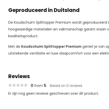
Geproduceerd in Duitsland
De Koudschuim Splittopper Premium wordt geproduceerd 
hoogwaardige materialen en vakmanschap garant staan 
kwaliteitsproduct.
Met de
Koudschuim Splittopper Premium
geniet je van o
uitstekende ventilatie en luxe slaapcomfort voor een elektr
Reviews
0
5
from
Based on 0 reviews
Er zijn nog geen reviews geschreven over dit product..