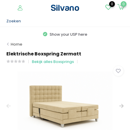
0
0
Show your USP here
Home
Elektrische Boxspring Zermatt
Bekijk alles Boxsprings