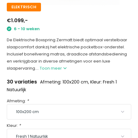
ELEKTRISCH
€1.099,-
6 - 10 weken
De Elektrische Boxspring Zermatt biedt optimaal verstelbaar
slaapcomfort dankzij het elektrische pocketbox-onderstel.
Inclusief bonellvering matras, draadloze afstandsbediening
en verkrijgbaar in diverse afmetingen voor een luxe
slaapervaring....
Toon meer
30 variaties
Afmeting: 100x200 cm, Kleur: Fresh 1
Natuurlijk
Afmeting:
*
Kleur:
*