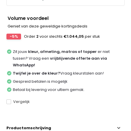
Volume voordeel
Geniet van deze geweldige kortingsdeals
-5%
Order
2
voor slechts
€1.044,05
per stuk
Zit jouw
kleur, afmeting, matras of topper
er niet
tussen? Vraag een
vrijblijvende offerte aan via
WhatsApp!
Twijfel je over de kleur?
Vraag kleurstalen aan!
Gespreid betalen is mogelijk
Betaal bij levering voor ultiem gemak.
Vergelijk
Productomschrijving