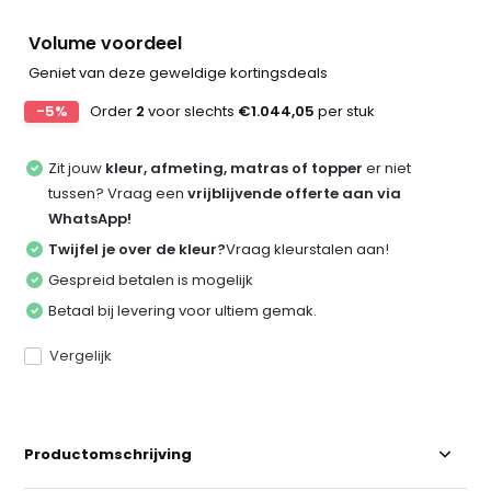
Volume voordeel
Geniet van deze geweldige kortingsdeals
-5%
Order
2
voor slechts
€1.044,05
per stuk
Zit jouw
kleur, afmeting, matras of topper
er niet
tussen? Vraag een
vrijblijvende offerte aan via
WhatsApp!
Twijfel je over de kleur?
Vraag kleurstalen aan!
Gespreid betalen is mogelijk
Betaal bij levering voor ultiem gemak.
Vergelijk
Productomschrijving