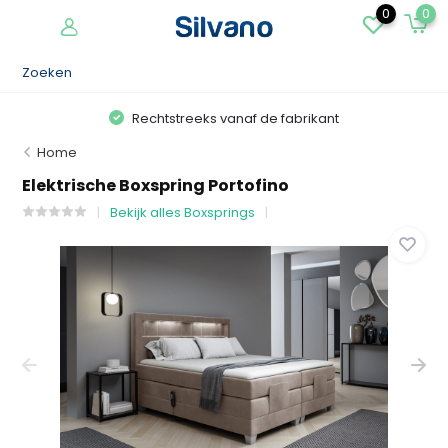
0
0
Rechtstreeks vanaf de fabrikant
Home
Elektrische Boxspring Portofino
Bekijk alles Boxsprings