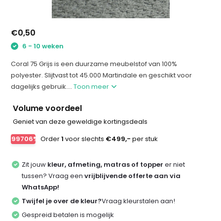
€0,50
6 - 10 weken
Coral 75 Grijs is een duurzame meubelstof van 100%
polyester. Slijtvast tot 45.000 Martindale en geschikt voor
dagelijks gebruik....
Toon meer
Volume voordeel
Geniet van deze geweldige kortingsdeals
-99706%
Order
1
voor slechts
€499,-
per stuk
Zit jouw
kleur, afmeting, matras of topper
er niet
tussen? Vraag een
vrijblijvende offerte aan via
WhatsApp!
Twijfel je over de kleur?
Vraag kleurstalen aan!
Gespreid betalen is mogelijk